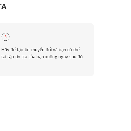
TA
3
Hãy để tập tin chuyển đổi và bạn có thể
tải tập tin tta của bạn xuống ngay sau đó