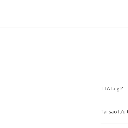
TTA là gì?
Tại sao lưu