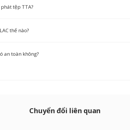
o phát tệp TTA?
FLAC thế nào?
có an toàn không?
Chuyển đổi liên quan