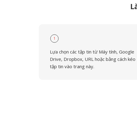
L
1
Lựa chọn các tập tin từ Máy tính, Google
Drive, Dropbox, URL hoặc bằng cách kéo
tập tin vào trang này.