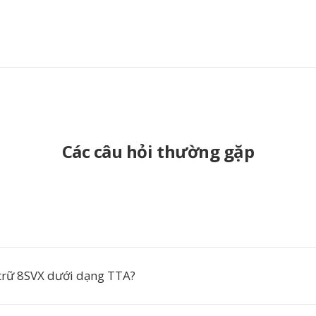
Các câu hỏi thường gặp
 trữ 8SVX dưới dạng TTA?