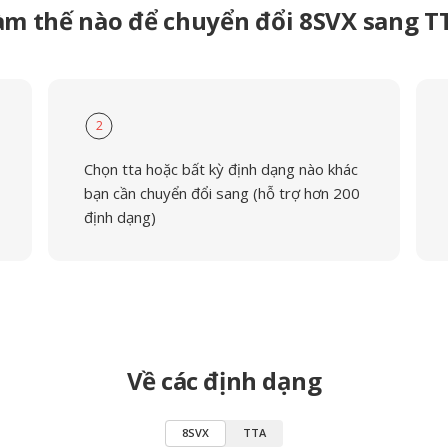
àm thế nào để chuyển đổi 8SVX sang T
2
Chọn tta hoặc bất kỳ định dạng nào khác
bạn cần chuyển đổi sang (hỗ trợ hơn 200
định dạng)
Về các định dạng
8SVX
TTA