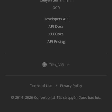
Chuyển đổi hình ảnh
OCR
Developers API
API Docs
CLI Docs
API Pricing
Tiếng Việt
Terms of Use
Privacy Policy
© 2014–2026 Convertio ltd. Tất cả quyền được bảo lưu.