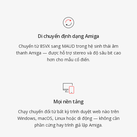
Di chuyển định dạng Amiga
Chuyển từ 8SVX sang MAUD trong hệ sinh thái âm
thanh Amiga — được hỗ trợ stereo và độ sâu bit cao
hơn cho mẫu cổ điển.
Mọi nền tảng
Chạy chuyển đổi từ bất kỳ trình duyệt web nào trên
Windows, macOS, Linux hoặc di động — không cần
phần cứng hay trình giả lập Amiga.