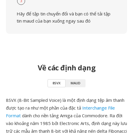
3
Hãy để tập tin chuyển đổi và bạn có thể tải tập
tin maud của bạn xuống ngay sau đó
Về các định dạng
8SVX
MAUD
8SVX (8-Bit Sampled Voice) là một định dạng tệp âm thanh
được tạo ra như một phần của đặc tả
Interchange File
Format
dành cho nền tảng Amiga của Commodore. Ra đời
vào khoảng năm 1985 bởi Electronic Arts, định dạng này lưu
trữ các mẫu âm thanh 8-bit với khả năng nén delta Fibonacci