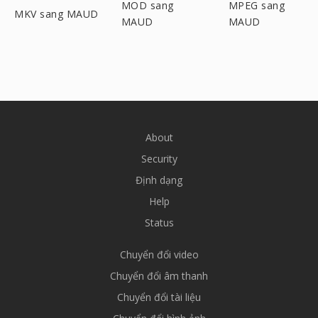
MOD sang
MPEG sang
MKV sang MAUD
MAUD
MAUD
About
Security
Định dạng
Help
Status
Chuyển đổi video
Chuyển đổi âm thanh
Chuyển đổi tài liệu