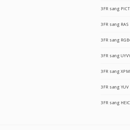
3FR sang PIC
3FR sang RAS
3FR sang RG
3FR sang UYV
3FR sang XPM
3FR sang YUV
3FR sang HEI