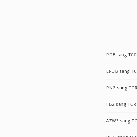
PDF sang TCR
EPUB sang T
PNG sang TC
FB2 sang TCR
AZW3 sang T