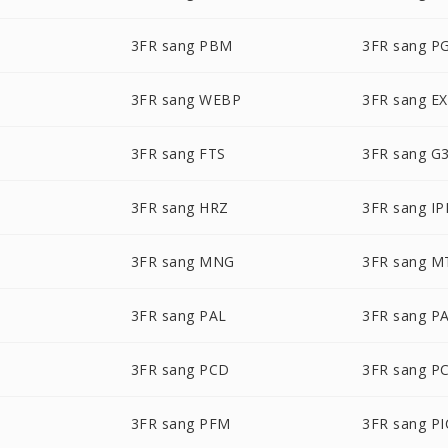
3FR sang PBM
3FR sang P
3FR sang WEBP
3FR sang E
3FR sang FTS
3FR sang G
3FR sang HRZ
3FR sang IP
3FR sang MNG
3FR sang M
3FR sang PAL
3FR sang P
3FR sang PCD
3FR sang P
3FR sang PFM
3FR sang P