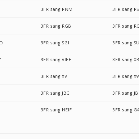
T
3FR sang PNM
3FR sang P
3FR sang RGB
3FR sang R
BO
3FR sang SGI
3FR sang S
Y
3FR sang VIFF
3FR sang X
3FR sang XV
3FR sang X
3FR sang JBG
3FR sang JB
C
3FR sang HEIF
3FR sang G