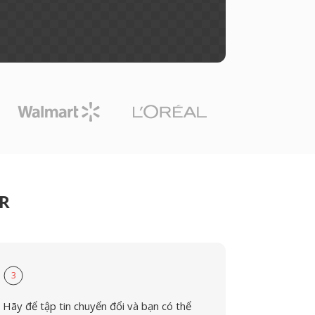
CR
3
Hãy để tập tin chuyển đổi và bạn có thể