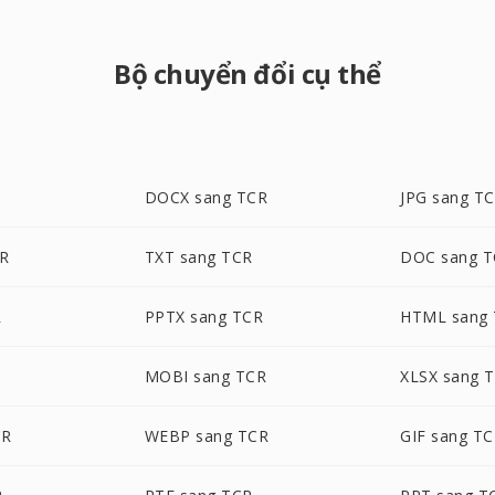
Bộ chuyển đổi cụ thể
DOCX sang TCR
JPG sang T
CR
TXT sang TCR
DOC sang 
R
PPTX sang TCR
HTML sang
MOBI sang TCR
XLSX sang 
CR
WEBP sang TCR
GIF sang T