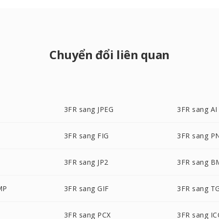
Chuyển đổi liên quan
3FR sang JPEG
3FR sang AI
3FR sang FIG
3FR sang P
3FR sang JP2
3FR sang B
MP
3FR sang GIF
3FR sang T
3FR sang PCX
3FR sang I