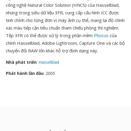
công nghệ Natural Color Solution (HNCS) của Hasselblad,
nhúng trong siêu dữ liệu 3FR, cung cấp cấu hình ICC được
tinh chỉnh cho từng đơn vị máy ảnh cụ thể, mang lại độ chính
xác màu tiếp cận tiêu chuẩn tham chiếu phòng thí nghiệm.
Tệp 3FR có thể được xử lý trong phần mềm
Phocus
của
chính Hasselblad, Adobe Lightroom, Capture One và các bộ
chuyển đổi RAW lớn khác hỗ trợ định dạng này.
Nhà phát triển
:
Hasselblad
Phát hành lần đầu
: 2005