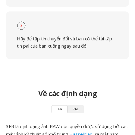
3
Hãy để tập tin chuyển đổi và bạn có thể tải tập
tin pal của bạn xuống ngay sau đó
Về các định dạng
3FR
PAL
3FR là định dạng ảnh RAW độc quyền được sử dụng bởi các
máy ảnh kỹ thuật số khổ trung
Hasselblad
, ra mắt năm