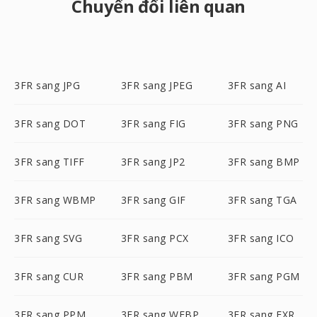
Chuyển đổi liên quan
3FR sang JPG
3FR sang JPEG
3FR sang AI
3FR sang DOT
3FR sang FIG
3FR sang PNG
3FR sang TIFF
3FR sang JP2
3FR sang BMP
3FR sang WBMP
3FR sang GIF
3FR sang TGA
3FR sang SVG
3FR sang PCX
3FR sang ICO
3FR sang CUR
3FR sang PBM
3FR sang PGM
3FR sang PPM
3FR sang WEBP
3FR sang EXR