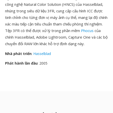
công nghệ Natural Color Solution (HNCS) của Hasselblad,
nhúng trong siêu dữ liệu 3FR, cung cấp cấu hình ICC được
tinh chỉnh cho từng đơn vị máy ảnh cụ thể, mang lại độ chính
xác màu tiếp cận tiêu chuẩn tham chiếu phòng thí nghiệm.
Tệp 3FR có thể được xử lý trong phần mềm
Phocus
của
chính Hasselblad, Adobe Lightroom, Capture One và các bộ
chuyển đổi RAW lớn khác hỗ trợ định dạng này.
Nhà phát triển
:
Hasselblad
Phát hành lần đầu
: 2005