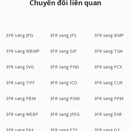
Chuyển đổi liên quan
3FR sang JPG
3FR sang JP2
3FR sang BMP
3FR sang WBMP
3FR sang GIF
3FR sang TGA
3FR sang SVG
3FR sang PNG
3FR sang PCX
3FR sang TIFF
3FR sang ICO
3FR sang CUR
3FR sang PBM
3FR sang PGM
3FR sang PPM
3FR sang WEBP
3FR sang JPEG
3FR sang EXR
3FR sang FAX
3FR sang FTS
3FR sang G3