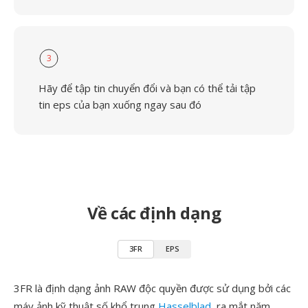
3
Hãy để tập tin chuyển đổi và bạn có thể tải tập
tin eps của bạn xuống ngay sau đó
Về các định dạng
3FR
EPS
3FR là định dạng ảnh RAW độc quyền được sử dụng bởi các
máy ảnh kỹ thuật số khổ trung
Hasselblad
, ra mắt năm