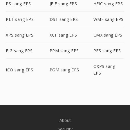
PS sang EPS
JFIF sang EPS
HEIC sang EPS
PLT sang EPS
DST sang EPS
WMF sang EPS
XPS sang EPS
XCF sang EPS
CMX sang EPS
FIG sang EPS
PPM sang EPS
PES sang EPS
OXPS sang
ICO sang EPS
PGM sang EPS
EPS
About
Security