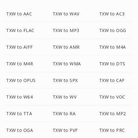
TXW to AAC
TXW to WAV
TXW to AC3
TXW to FLAC
TXW to MP3
TXW to OGG
TXW to AIFF
TXW to AMR
TXW to M4A
TXW to M4R
TXW to WMA
TXW to DTS
TXW to OPUS
TXW to SPX
TXW to CAF
TXW to W64
TXW to WV
TXW to VOC
TXW to TTA
TXW to RA
TXW to MP2
TXW to OGA
TXW to PVF
TXW to PRC