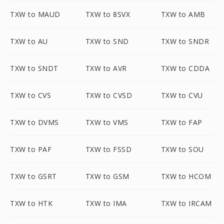
TXW to MAUD
TXW to 8SVX
TXW to AMB
TXW to AU
TXW to SND
TXW to SNDR
TXW to SNDT
TXW to AVR
TXW to CDDA
TXW to CVS
TXW to CVSD
TXW to CVU
TXW to DVMS
TXW to VMS
TXW to FAP
TXW to PAF
TXW to FSSD
TXW to SOU
TXW to GSRT
TXW to GSM
TXW to HCOM
TXW to HTK
TXW to IMA
TXW to IRCAM