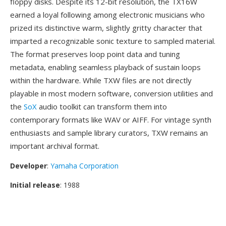
floppy disks. Despite its 12-bit resolution, the TX16W
earned a loyal following among electronic musicians who
prized its distinctive warm, slightly gritty character that
imparted a recognizable sonic texture to sampled material.
The format preserves loop point data and tuning
metadata, enabling seamless playback of sustain loops
within the hardware. While TXW files are not directly
playable in most modern software, conversion utilities and
the
SoX
audio toolkit can transform them into
contemporary formats like WAV or AIFF. For vintage synth
enthusiasts and sample library curators, TXW remains an
important archival format.
Developer
:
Yamaha Corporation
Initial release
: 1988