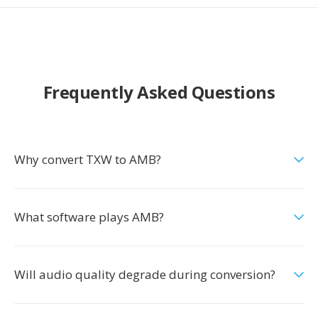
Frequently Asked Questions
Why convert TXW to AMB?
What software plays AMB?
Will audio quality degrade during conversion?