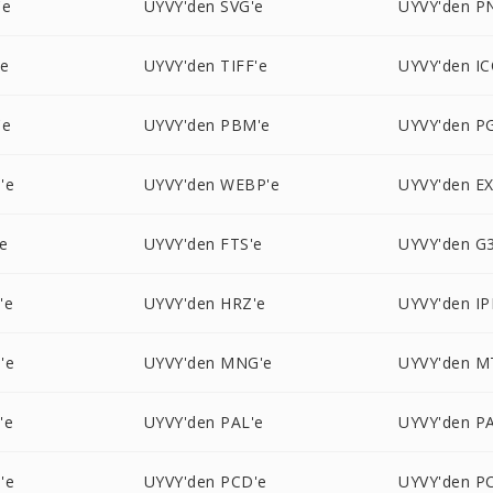
'e
UYVY'den SVG'e
UYVY'den P
'e
UYVY'den TIFF'e
UYVY'den IC
'e
UYVY'den PBM'e
UYVY'den P
'e
UYVY'den WEBP'e
UYVY'den EX
e
UYVY'den FTS'e
UYVY'den G3
'e
UYVY'den HRZ'e
UYVY'den IP
'e
UYVY'den MNG'e
UYVY'den M
'e
UYVY'den PAL'e
UYVY'den P
'e
UYVY'den PCD'e
UYVY'den P