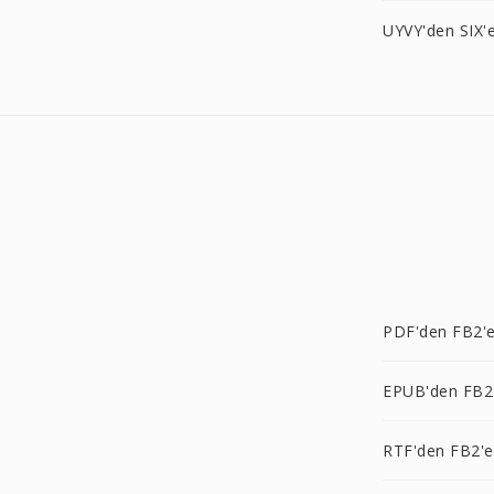
UYVY'den SIX'
PDF'den FB2'
EPUB'den FB2
RTF'den FB2'e