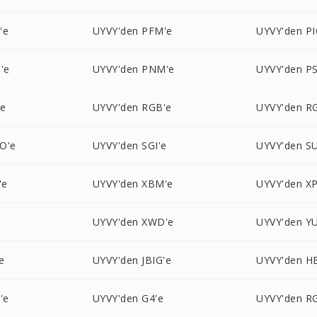
'e
UYVY'den PFM'e
UYVY'den P
'e
UYVY'den PNM'e
UYVY'den P
'e
UYVY'den RGB'e
UYVY'den R
O'e
UYVY'den SGI'e
UYVY'den S
'e
UYVY'den XBM'e
UYVY'den X
UYVY'den XWD'e
UYVY'den YU
e
UYVY'den JBIG'e
UYVY'den HE
'e
UYVY'den G4'e
UYVY'den R