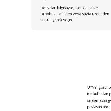
Dosyaları bilgisayar, Google Drive,
Dropbox, URL'den veya sayfa üzerinden
sürükleyerek seçin.
UYVY, görüntü
için kullanıla
sıralamasını gö
paylaşan ancak 