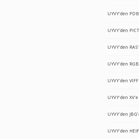
UYVY'den PDB
UYVY'den PICT
UYVY'den RAS
UYVY'den RGB
UYVY'den VIFF
UYVY'den XV'e
UYVY'den JBG'
UYVY'den HEIF