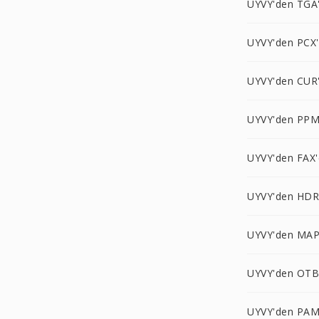
UYVY'den TGA
UYVY'den PCX
UYVY'den CUR
UYVY'den PPM
UYVY'den FAX'
UYVY'den HDR
UYVY'den MAP
UYVY'den OTB
UYVY'den PAM