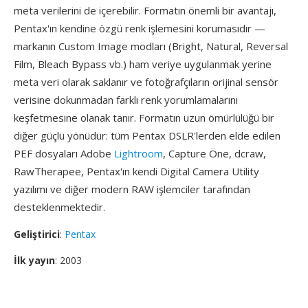
meta verilerini de içerebilir. Formatın önemli bir avantajı,
Pentax'ın kendine özgü renk işlemesini korumasıdır —
markanın Custom Image modları (Bright, Natural, Reversal
Film, Bleach Bypass vb.) ham veriye uygulanmak yerine
meta veri olarak saklanır ve fotoğrafçıların orijinal sensör
verisine dokunmadan farklı renk yorumlamalarını
keşfetmesine olanak tanır. Formatın uzun ömürlülüğü bir
diğer güçlü yönüdür: tüm Pentax DSLR'lerden elde edilen
PEF dosyaları Adobe
Lightroom
, Capture Öne, dcraw,
RawTherapee, Pentax'ın kendi Digital Camera Utility
yazılımı ve diğer modern RAW işlemciler tarafından
desteklenmektedir.
Geliştirici
:
Pentax
İlk yayın
: 2003