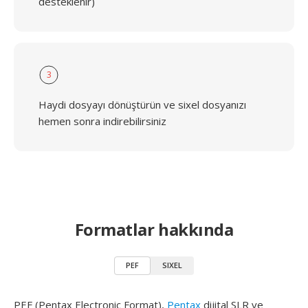
desteklenir)
3
Haydi dosyayı dönüştürün ve sixel dosyanızı
hemen sonra indirebilirsiniz
Formatlar hakkında
PEF
SIXEL
PEF (Pentax Electronic Format),
Pentax
dijital SLR ve