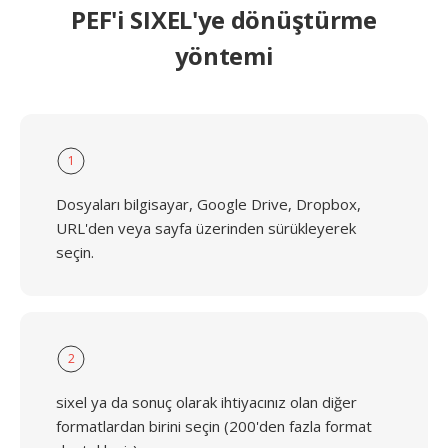
PEF'i SIXEL'ye dönüştürme
yöntemi
1
Dosyaları bilgisayar, Google Drive, Dropbox,
URL'den veya sayfa üzerinden sürükleyerek
seçin.
2
sixel ya da sonuç olarak ihtiyacınız olan diğer
formatlardan birini seçin (200'den fazla format