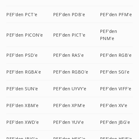
PEF'den PCT'e
PEF'den PDB'e
PEF'den PFM'e
PEF'den
PEF'den PICON'e
PEF'den PICT'e
PNM'e
PEF'den PSD'e
PEF'den RAS'e
PEF'den RGB'e
PEF'den RGBA'e
PEF'den RGBO'e
PEF'den SGI'e
PEF'den SUN'e
PEF'den UYVY'e
PEF'den VIFF'e
PEF'den XBM'e
PEF'den XPM'e
PEF'den XV'e
PEF'den XWD'e
PEF'den YUV'e
PEF'den JBG'e
PEF'den JBIG'e
PEF'den HEIC'e
PEF'den HEIF'e