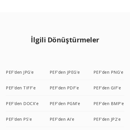
İlgili Dönüştürmeler
PEF'den JPG'e
PEF'den JPEG'e
PEF'den PNG'e
PEF'den TIFF'e
PEF'den PDF'e
PEF'den GIF'e
PEF'den DOCX'e
PEF'den PGM'e
PEF'den BMP'e
PEF'den PS'e
PEF'den AI'e
PEF'den JP2'e