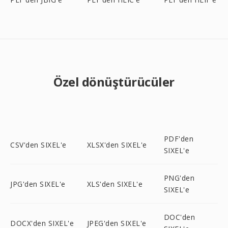
Özel dönüştürücüler
PDF'den
CSV'den SIXEL'e
XLSX'den SIXEL'e
SIXEL'e
PNG'den
JPG'den SIXEL'e
XLS'den SIXEL'e
SIXEL'e
DOC'den
DOCX'den SIXEL'e
JPEG'den SIXEL'e