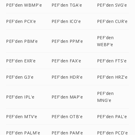
PEF'den WBMP'e
PEF'den TGA'e
PEF'den SVG'e
PEF'den PCX'e
PEF'den ICO'e
PEF'den CUR'e
PEF'den
PEF'den PBM'e
PEF'den PPM'e
WEBP'e
PEF'den EXR'e
PEF'den FAX'e
PEF'den FTS'e
PEF'den G3'e
PEF'den HDR'e
PEF'den HRZ'e
PEF'den
PEF'den IPL'e
PEF'den MAP'e
MNG'e
PEF'den MTV'e
PEF'den OTB'e
PEF'den PAL'e
PEF'den PALM'e
PEF'den PAM'e
PEF'den PCD'e