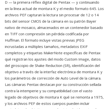
D — la primera réflex digital de Pentax — y continuando
en la línea actual de montura K y el medio formato 645. Los
archivos PEF capturan la lectura sin procesar de 12 o 14
bits del sensor CMOS de la cámara en su patrón Bayer
nativo de mosaico, almacenados en un contenedor basado
en TIFF con compresión sin pérdida codificada por
Huffman. El formato incluye vistas previas JPEG
incrustadas a múltiples tamaños, metadatos EXIF
completos y etiquetas MakerNote específicas de Pentax
qué registran los ajustes del modo Custom Image, datos
del giroscopio de Shake Reduction (SR), identificación del
objetivo a través de la interfaz electrónica de montura K y
los parámetros de corrección de Auto Level de la cámara.
Las cámaras Pentax destacan por su construcción sellada
contra la intemperie y su compatibilidad con el vasto
legado de objetivos de montura K qué se remonta a 1975,
y los archivos PEF de estos cuerpos pueden incluir