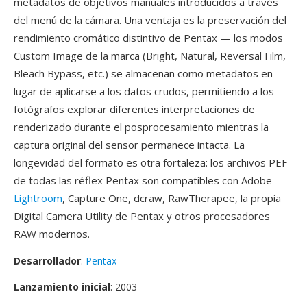
metadatos de objetivos manuales introducidos a través
del menú de la cámara. Una ventaja es la preservación del
rendimiento cromático distintivo de Pentax — los modos
Custom Image de la marca (Bright, Natural, Reversal Film,
Bleach Bypass, etc.) se almacenan como metadatos en
lugar de aplicarse a los datos crudos, permitiendo a los
fotógrafos explorar diferentes interpretaciones de
renderizado durante el posprocesamiento mientras la
captura original del sensor permanece intacta. La
longevidad del formato es otra fortaleza: los archivos PEF
de todas las réflex Pentax son compatibles con Adobe
Lightroom
, Capture One, dcraw, RawTherapee, la propia
Digital Camera Utility de Pentax y otros procesadores
RAW modernos.
Desarrollador
:
Pentax
Lanzamiento inicial
: 2003