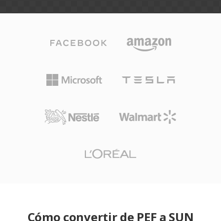
Cómo convertir de PEF a SUN