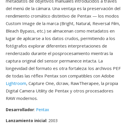
metadatos de objetivos manuales introducidos a través
del menú de la cámara. Una ventaja es la preservación del
rendimiento cromático distintivo de Pentax — los modos
Custom Image de la marca (Bright, Natural, Reversal Film,
Bleach Bypass, etc.) se almacenan como metadatos en
lugar de aplicarse a los datos crudos, permitiendo a los
fotógrafos explorar diferentes interpretaciones de
renderizado durante el posprocesamiento mientras la
captura original del sensor permanece intacta. La
longevidad del formato es otra fortaleza: los archivos PEF
de todas las réflex Pentax son compatibles con Adobe
Lightroom
, Capture One, dcraw, RawTherapee, la propia
Digital Camera Utility de Pentax y otros procesadores
RAW modernos.
Desarrollador
:
Pentax
Lanzamiento inicial
: 2003