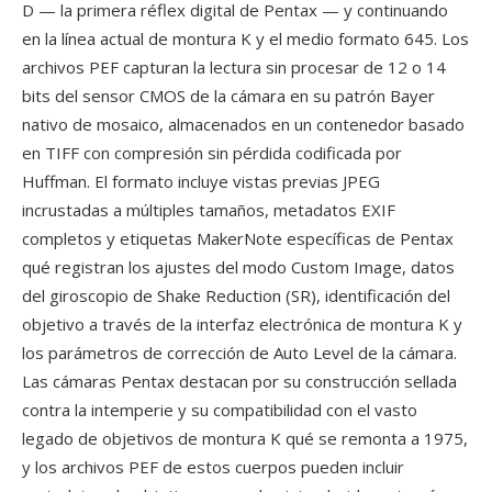
D — la primera réflex digital de Pentax — y continuando
en la línea actual de montura K y el medio formato 645. Los
archivos PEF capturan la lectura sin procesar de 12 o 14
bits del sensor CMOS de la cámara en su patrón Bayer
nativo de mosaico, almacenados en un contenedor basado
en TIFF con compresión sin pérdida codificada por
Huffman. El formato incluye vistas previas JPEG
incrustadas a múltiples tamaños, metadatos EXIF
completos y etiquetas MakerNote específicas de Pentax
qué registran los ajustes del modo Custom Image, datos
del giroscopio de Shake Reduction (SR), identificación del
objetivo a través de la interfaz electrónica de montura K y
los parámetros de corrección de Auto Level de la cámara.
Las cámaras Pentax destacan por su construcción sellada
contra la intemperie y su compatibilidad con el vasto
legado de objetivos de montura K qué se remonta a 1975,
y los archivos PEF de estos cuerpos pueden incluir