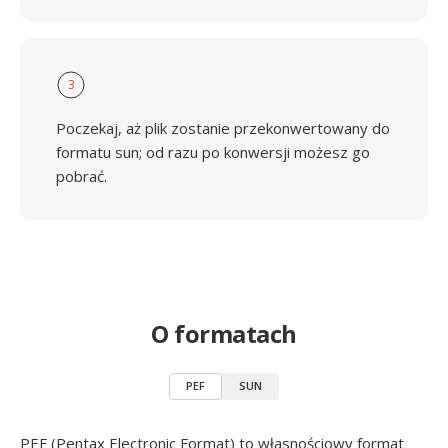
3
Poczekaj, aż plik zostanie przekonwertowany do
formatu sun; od razu po konwersji możesz go
pobrać.
O formatach
PEF
SUN
PEF (Pentax Electronic Format) to własnościowy format