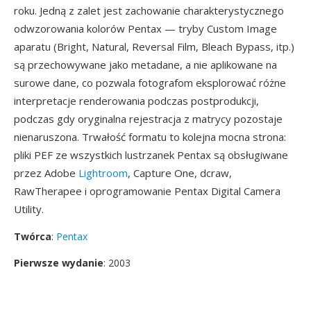
roku. Jedną z zalet jest zachowanie charakterystycznego
odwzorowania kolorów Pentax — tryby Custom Image
aparatu (Bright, Natural, Reversal Film, Bleach Bypass, itp.)
są przechowywane jako metadane, a nie aplikowane na
surowe dane, co pozwala fotografom eksplorować różne
interpretacje renderowania podczas postprodukcji,
podczas gdy oryginalna rejestracja z matrycy pozostaje
nienaruszona. Trwałość formatu to kolejna mocna strona:
pliki PEF ze wszystkich lustrzanek Pentax są obsługiwane
przez Adobe
Lightroom
, Capture One, dcraw,
RawTherapee i oprogramowanie Pentax Digital Camera
Utility.
Twórca
:
Pentax
Pierwsze wydanie
: 2003