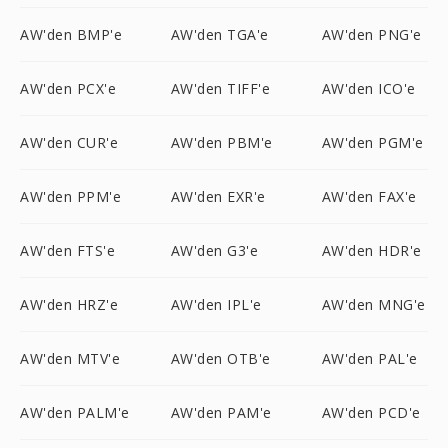
AW'den BMP'e
AW'den TGA'e
AW'den PNG'e
AW'den PCX'e
AW'den TIFF'e
AW'den ICO'e
AW'den CUR'e
AW'den PBM'e
AW'den PGM'e
AW'den PPM'e
AW'den EXR'e
AW'den FAX'e
AW'den FTS'e
AW'den G3'e
AW'den HDR'e
AW'den HRZ'e
AW'den IPL'e
AW'den MNG'e
AW'den MTV'e
AW'den OTB'e
AW'den PAL'e
AW'den PALM'e
AW'den PAM'e
AW'den PCD'e