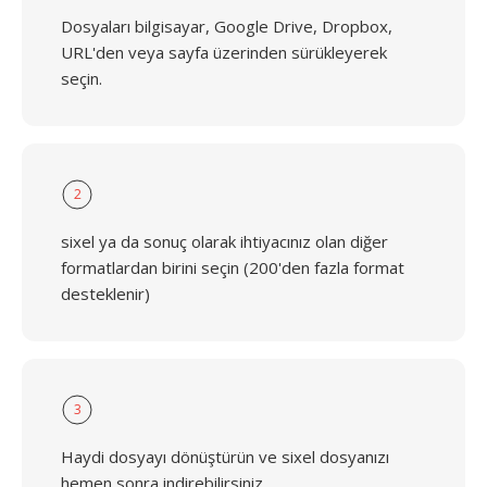
Dosyaları bilgisayar, Google Drive, Dropbox,
URL'den veya sayfa üzerinden sürükleyerek
seçin.
2
sixel ya da sonuç olarak ihtiyacınız olan diğer
formatlardan birini seçin (200'den fazla format
desteklenir)
3
Haydi dosyayı dönüştürün ve sixel dosyanızı
hemen sonra indirebilirsiniz