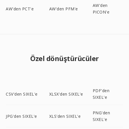
AW'den
AW'den PCT'e
AW'den PFM'e
PICON'e
Özel dönüştürücüler
PDF'den
CSV'den SIXEL'e
XLSX'den SIXEL'e
SIXEL'e
PNG'den
JPG'den SIXEL'e
XLS'den SIXEL'e
SIXEL'e