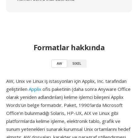
Formatlar hakkında
AW
SIXEL
AW, Unix ve Linux iş istasyonları için Applix, Inc. tarafından
geliştirilen
Applix
ofis paketinin (daha sonra Anyware Office
olarak yeniden adlandırılan) kelime işlemci bileşeni Applix
Words'ün belge formatıdır. Paket, 1990'larda Microsoft
Office'ın bulunmadığı Solaris, HP-UX, AIX ve Linux gibi
platformlarda kelime işleme, elektronik tablo, grafik ve
sunum yetenekleri sunarak kurumsal Unix ortamlarını hedef
almıştır. AW dosyaları, karakter ve paragraf stillendirmesi,