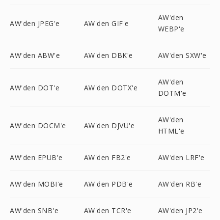
AW'den
AW'den JPEG'e
AW'den GIF'e
WEBP'e
AW'den ABW'e
AW'den DBK'e
AW'den SXW'e
AW'den
AW'den DOT'e
AW'den DOTX'e
DOTM'e
AW'den
AW'den DOCM'e
AW'den DJVU'e
HTML'e
AW'den EPUB'e
AW'den FB2'e
AW'den LRF'e
AW'den MOBI'e
AW'den PDB'e
AW'den RB'e
AW'den SNB'e
AW'den TCR'e
AW'den JP2'e