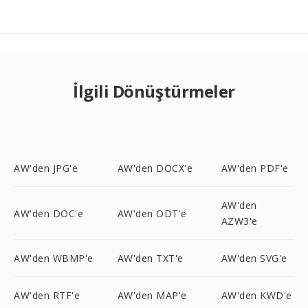
İlgili Dönüştürmeler
AW'den JPG'e
AW'den DOCX'e
AW'den PDF'e
AW'den
AW'den DOC'e
AW'den ODT'e
AZW3'e
AW'den WBMP'e
AW'den TXT'e
AW'den SVG'e
AW'den RTF'e
AW'den MAP'e
AW'den KWD'e