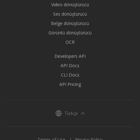
Video dönüştürücü
Ses dönüştürücü
Belge dönüştürücü
Görüntü dönüştürücü
OCR
Developers API
API Docs
CLI Docs
API Pricing
Türkçe
Terms of Use
Privacy Policy