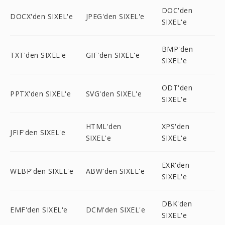
DOC'den
DOCX'den SIXEL'e
JPEG'den SIXEL'e
SIXEL'e
BMP'den
TXT'den SIXEL'e
GIF'den SIXEL'e
SIXEL'e
ODT'den
PPTX'den SIXEL'e
SVG'den SIXEL'e
SIXEL'e
HTML'den
XPS'den
JFIF'den SIXEL'e
SIXEL'e
SIXEL'e
EXR'den
WEBP'den SIXEL'e
ABW'den SIXEL'e
SIXEL'e
DBK'den
EMF'den SIXEL'e
DCM'den SIXEL'e
SIXEL'e