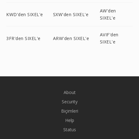
AW'den
KWD'den SIXEL'e
SXW'den SIXEL'e
SIXEL'e
AVIF'den
3FR'den SIXEL'e
ARW'den SIXEL'e
SIXEL'e
About
Security
Biçimleri
Help
Status