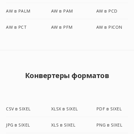
AW в PALM
AW в PAM
AW в PCD
AW в PCT
AW в PFM
AW в PICON
Конвертеры форматов
CSV в SIXEL
XLSX в SIXEL
PDF в SIXEL
JPG в SIXEL
XLS в SIXEL
PNG в SIXEL