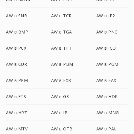
AW в SNB
AW в TCR
AW в JP2
AW в BMP
AW в TGA
AW в PNG
AW в PCX
AW в TIFF
AW в ICO
AW в CUR
AW в PBM
AW в PGM
AW в PPM
AW в EXR
AW в FAX
AW в FTS
AW в G3
AW в HDR
AW в HRZ
AW в IPL
AW в MNG
AW в MTV
AW в OTB
AW в PAL