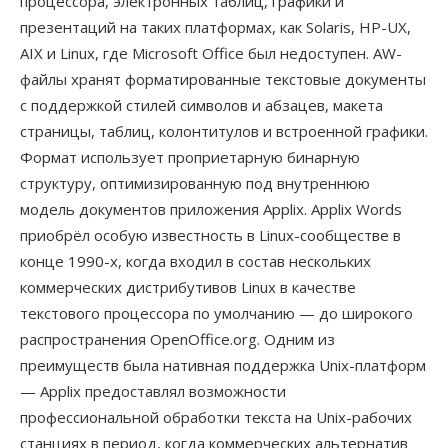
процессора, электронных таблиц, графики и
презентаций на таких платформах, как Solaris, HP-UX,
AIX и Linux, где Microsoft Office был недоступен. AW-
файлы хранят форматированные текстовые документы
с поддержкой стилей символов и абзацев, макета
страницы, таблиц, колонтитулов и встроенной графики.
Формат использует проприетарную бинарную
структуру, оптимизированную под внутреннюю
модель документов приложения Applix. Applix Words
приобрёл особую известность в Linux-сообществе в
конце 1990-х, когда входил в состав нескольких
коммерческих дистрибутивов Linux в качестве
текстового процессора по умолчанию — до широкого
распространения OpenOffice.org. Одним из
преимуществ была нативная поддержка Unix-платформ
— Applix предоставлял возможности
профессиональной обработки текста на Unix-рабочих
станциях в период, когда коммерческих альтернатив