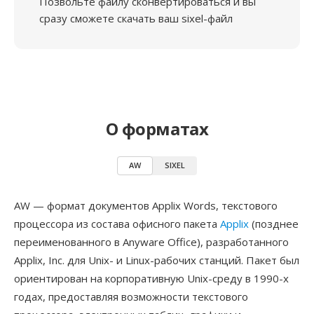
Позвольте файлу сконвертироваться и вы
сразу сможете скачать ваш sixel-файл
О форматах
AW
SIXEL
AW — формат документов Applix Words, текстового
процессора из состава офисного пакета
Applix
(позднее
переименованного в Anyware Office), разработанного
Applix, Inc. для Unix- и Linux-рабочих станций. Пакет был
ориентирован на корпоративную Unix-среду в 1990-х
годах, предоставляя возможности текстового