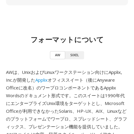
フォーマットについて
AW
SIXEL
AWは、UnixおよびLinuxワークステーション向けにApplix,
Inc.が開発した
Applix
オフィススイート（後にAnyware
Officeに改名）のワープロコンポーネントであるApplix
Wordsのドキュメント形式です。このスイートは1990年代
にエンタープライズUnix環境をターゲットとし、Microsoft
Officeが利用できなかったSolaris、HP-UX、AIX、Linuxなど
のプラットフォームでワープロ、スプレッドシート、グラフ
ィックス、プレゼンテーション機能を提供していました。