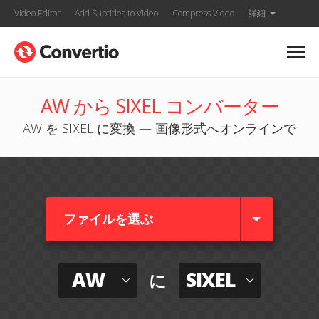
Video Editor
Add Subtitles to Video
Compress Video
詳細
AW から SIXEL コンバーター
AW を SIXEL に変換 — 画像形式へオンラインで
ファイルを選ぶ
AW
SIXEL
に