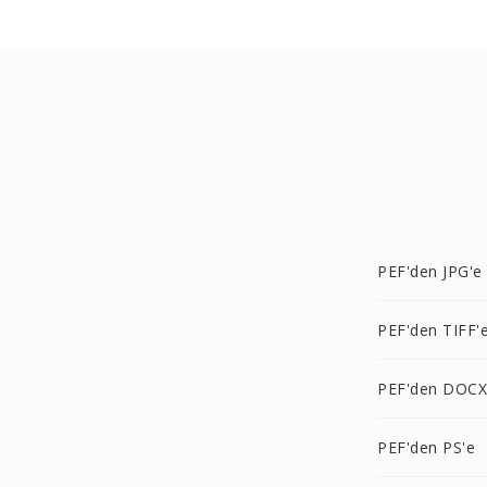
PEF'den JPG'e
PEF'den TIFF'
PEF'den DOCX
PEF'den PS'e