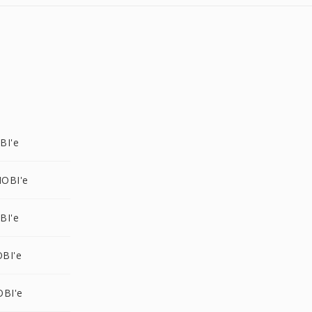
BI'e
OBI'e
BI'e
BI'e
OBI'e