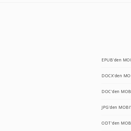
EPUB'den MOB
DOCX'den MO
DOC'den MOB
JPG'den MOBI
ODT'den MOB