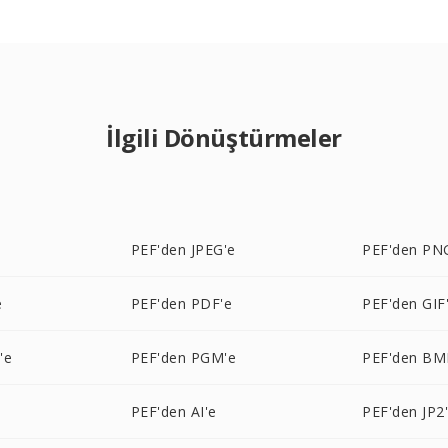
İlgili Dönüştürmeler
PEF'den JPEG'e
PEF'den PN
e
PEF'den PDF'e
PEF'den GIF
'e
PEF'den PGM'e
PEF'den BM
PEF'den AI'e
PEF'den JP2