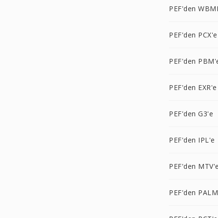
PEF'den WBM
PEF'den PCX'e
PEF'den PBM'
PEF'den EXR'e
PEF'den G3'e
PEF'den IPL'e
PEF'den MTV'
PEF'den PALM