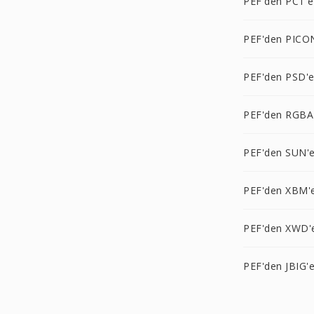
PEF'den PCT'e
PEF'den PICO
PEF'den PSD'
PEF'den RGBA
PEF'den SUN'
PEF'den XBM'
PEF'den XWD'
PEF'den JBIG'