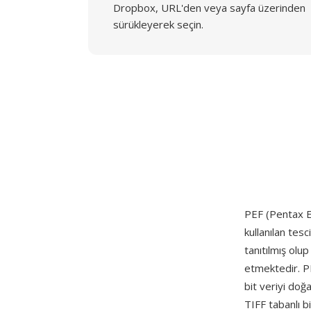
Dropbox, URL'den veya sayfa üzerinden
sürükleyerek seçin.
PEF (Pentax E
kullanılan tesc
tanıtılmış ol
etmektedir. P
bit veriyi doğ
TIFF tabanlı b