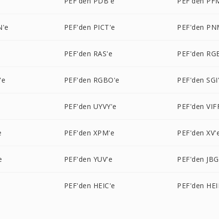
PEF'den PDB'e
PEF'den PF
N'e
PEF'den PICT'e
PEF'den PN
e
PEF'den RAS'e
PEF'den RG
'e
PEF'den RGBO'e
PEF'den SGI
e
PEF'den UYVY'e
PEF'den VIF
e
PEF'den XPM'e
PEF'den XV'
e
PEF'den YUV'e
PEF'den JBG
e
PEF'den HEIC'e
PEF'den HEI