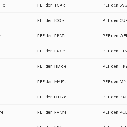
P'e
PEF'den TGA'e
PEF'den SVG
PEF'den ICO'e
PEF'den CU
e
PEF'den PPM'e
PEF'den WE
PEF'den FAX'e
PEF'den FTS
PEF'den HDR'e
PEF'den HR
PEF'den MAP'e
PEF'den MN
e
PEF'den OTB'e
PEF'den PAL
'e
PEF'den PAM'e
PEF'den PC