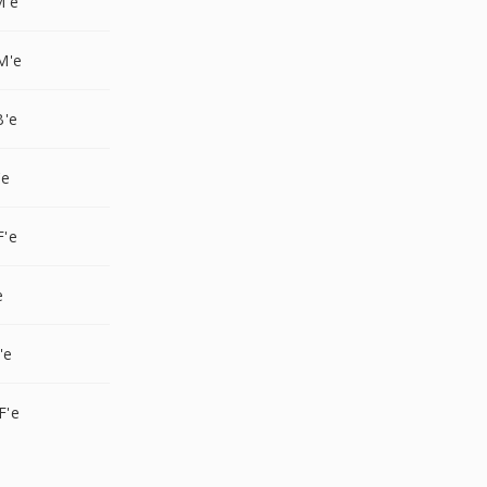
M'e
M'e
B'e
'e
F'e
e
'e
F'e