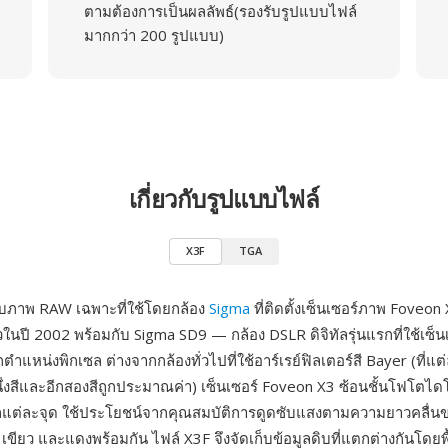
ตามต้องการเป็นผลลัพธ์(รองรับรูปแบบไฟล์
มากกว่า 200 รูปแบบ)
เกี่ยวกับรูปแบบไฟล์
X3F
TGA
บบภาพ RAW เฉพาะที่ใช้โดยกล้อง
Sigma
ที่ติดตั้งเซ็นเซอร์ภาพ Foveo
ในปี 2002 พร้อมกับ Sigma SD9 — กล้อง DSLR ดิจิทัลรุ่นแรกที่ใช้เซ็นเซ
ตำแหน่งพิกเซล ต่างจากกล้องทั่วไปที่ใช้อาร์เรย์ฟิลเตอร์สี Bayer (ที่แต
นึ่งสีและอีกสองสีถูกประมาณค่า) เซ็นเซอร์ Foveon X3 ซ้อนชั้นโฟโตไดโ
แต่ละจุด ใช้ประโยชน์จากคุณสมบัติการดูดซับแสงตามความยาวคลื่นขอ
น เขียว และแดงพร้อมกัน ไฟล์ X3F จึงจัดเก็บข้อมูลดิบที่แตกต่างกันโดย