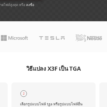
ขนาดไฟล์สูงสุด หรือ
ลงชื่อ
วิธีแปลง X3F เป็น TGA
2
เลือกรูปแบบไฟล์ tga หรือรูปแบบไฟล์อื่น