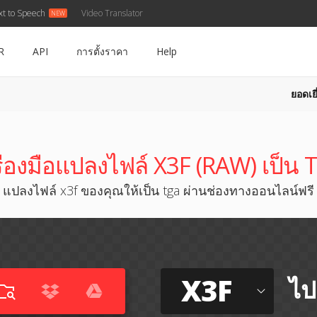
xt to Speech
Video Translator
R
API
การตั้งราคา
Help
ยอดเยี
ื่องมือแปลงไฟล์ X3F (RAW) เป็น
แปลงไฟล์ x3f ของคุณให้เป็น tga ผ่านช่องทางออนไลน์ฟรี
X3F
ไป