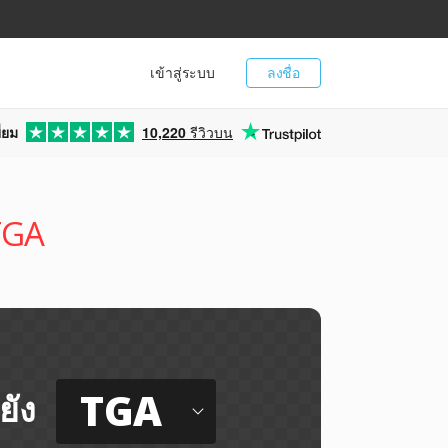
เข้าสู่ระบบ
ลงชื่อ
่ยม
10,220
รีวิวบน
 TGA
TGA
ยัง