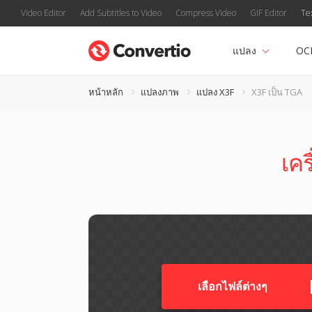
Video Editor
Add Subtitles to Video
Compress Video
GIF Editor
Te
แปลง
OC
หน้าหลัก
แปลงภาพ
แปลง X3F
X3F เป็น TGA
เคร
เลือกไฟล์ต่างๆ​