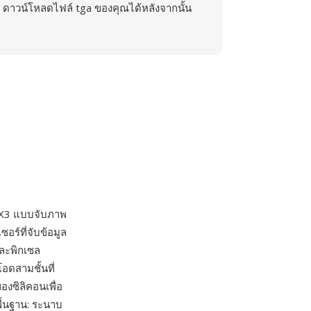
ดาวน์โหลดไฟล์ tga ของคุณได้หลังจากนั้น
n X3 แบบจับภาพ
อร์ที่จับข้อมูล
่ละพิกเซล
อดสามชั้นที่
งซิลิคอนเพื่อ
พื้นฐาน: ระนาบ