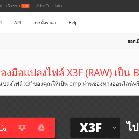
xt to Speech
Video Translator
R
API
การตั้งราคา
Help
ยอดเยี
ื่องมือแปลงไฟล์ X3F (RAW) เป็น
แปลงไฟล์ x3f ของคุณให้เป็น bmp ผ่านช่องทางออนไลน์ฟร
X3F
ไป