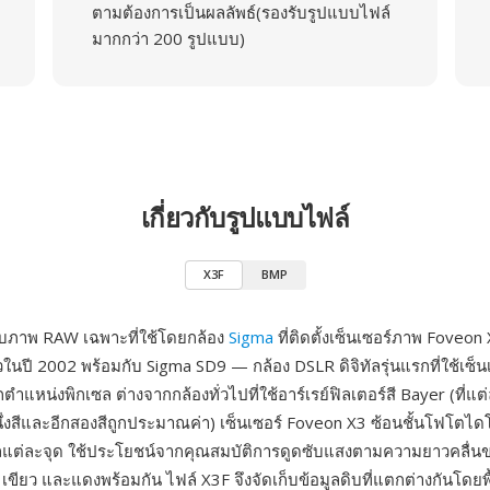
ตามต้องการเป็นผลลัพธ์(รองรับรูปแบบไฟล์
มากกว่า 200 รูปแบบ)
เกี่ยวกับรูปแบบไฟล์
X3F
BMP
บบภาพ RAW เฉพาะที่ใช้โดยกล้อง
Sigma
ที่ติดตั้งเซ็นเซอร์ภาพ Foveo
ในปี 2002 พร้อมกับ Sigma SD9 — กล้อง DSLR ดิจิทัลรุ่นแรกที่ใช้เซ็นเซ
ตำแหน่งพิกเซล ต่างจากกล้องทั่วไปที่ใช้อาร์เรย์ฟิลเตอร์สี Bayer (ที่แต
นึ่งสีและอีกสองสีถูกประมาณค่า) เซ็นเซอร์ Foveon X3 ซ้อนชั้นโฟโตไดโ
แต่ละจุด ใช้ประโยชน์จากคุณสมบัติการดูดซับแสงตามความยาวคลื่นขอ
น เขียว และแดงพร้อมกัน ไฟล์ X3F จึงจัดเก็บข้อมูลดิบที่แตกต่างกันโดย