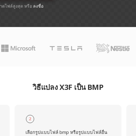
ขนาดไฟล์สูงสุด หรือ
ลงชื่อ
วิธีแปลง X3F เป็น BMP
2
เลือกรูปแบบไฟล์ bmp หรือรูปแบบไฟล์อื่น