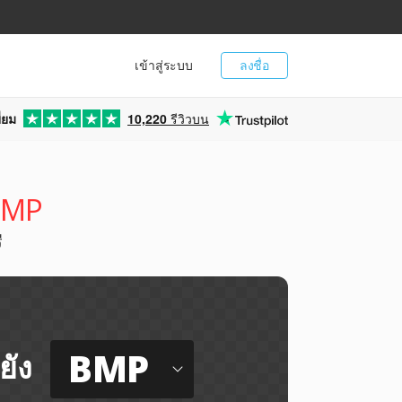
เข้าสู่ระบบ
ลงชื่อ
่ยม
10,220
รีวิวบน
 BMP
ี
BMP
ยัง