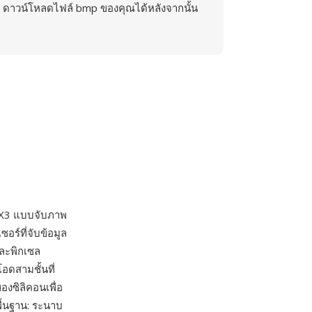
ดาวน์โหลดไฟล์ bmp ของคุณได้หลังจากนั้น
n X3 แบบจับภาพ
อร์ที่จับข้อมูล
่ละพิกเซล
อดสามชั้นที่
งซิลิคอนเพื่อ
พื้นฐาน: ระนาบ