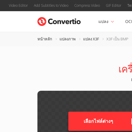
Video Editor
Add Subtitles to Video
Compress Video
GIF Editor
Te
แปลง
OC
หน้าหลัก
แปลงภาพ
แปลง X3F
X3F เป็น BMP
เคร
เลือกไฟล์ต่างๆ​