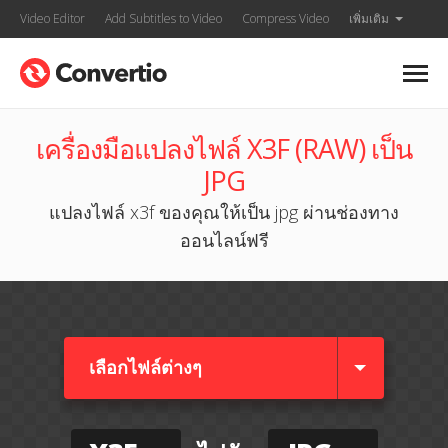
Video Editor
Add Subtitles to Video
Compress Video
เพิ่มเติม
เครื่องมือแปลงไฟล์ X3F (RAW) เป็น
JPG
แปลงไฟล์ x3f ของคุณให้เป็น jpg ผ่านช่องทาง
ออนไลน์ฟรี
เลือกไฟล์ต่างๆ​