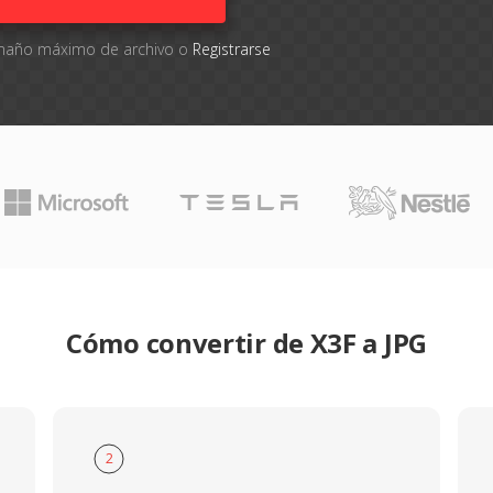
tamaño máximo de archivo o
Registrarse
Cómo convertir de X3F a JPG
2