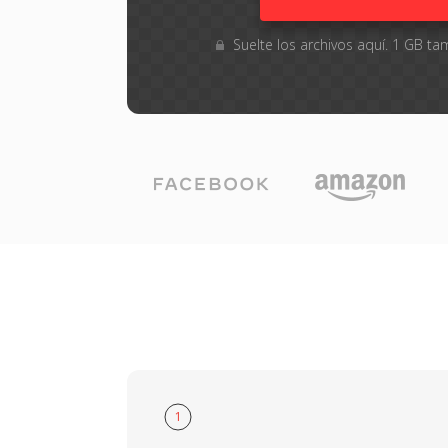
Suelte los archivos aquí. 1 GB 
1