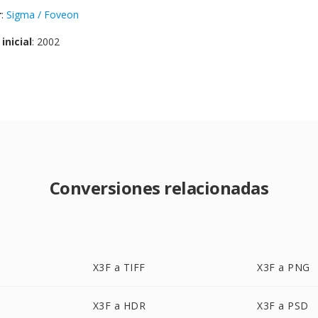
r
:
Sigma / Foveon
inicial
: 2002
Conversiones relacionadas
X3F a TIFF
X3F a PNG
X3F a HDR
X3F a PSD