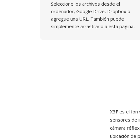
Seleccione los archivos desde el
ordenador, Google Drive, Dropbox o
agregue una URL. También puede
simplemente arrastrarlo a esta página..
X3F es el for
sensores de i
cámara réflex 
ubicación de p