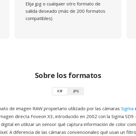
Elija jpg o cualquier otro formato de
salida deseado (más de 200 formatos
compatibles)
Sobre los formatos
X3F
JPG
mato de imagen RAW propietario utilizado por las cámaras
Sigma
e
magen directa Foveon X3, introducido en 2002 con la Sigma SD9 
digital en utilizar un sensor qué captura información de color co
íxel. A diferencia de las cámaras convencionales qué usan un filtr