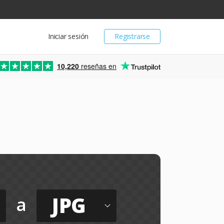
Iniciar sesión
Registrarse
10,220
reseñas en
JPG
a