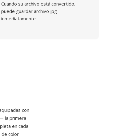
Cuando su archivo está convertido,
puede guardar archivo jpg
inmediatamente
quipadas con
— la primera
mpleta en cada
o de color