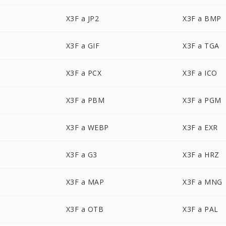
X3F a JP2
X3F a BMP
X3F a GIF
X3F a TGA
X3F a PCX
X3F a ICO
X3F a PBM
X3F a PGM
X3F a WEBP
X3F a EXR
X3F a G3
X3F a HRZ
X3F a MAP
X3F a MNG
X3F a OTB
X3F a PAL