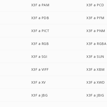
X3F a PAM
X3F a PCD
X3F a PDB
X3F a PFM
X3F a PICT
X3F a PNM
X3F a RGB
X3F a RGBA
X3F a SGI
X3F a SUN
X3F a VIFF
X3F a XBM
X3F a XV
X3F a XWD
X3F a JBG
X3F a JBIG