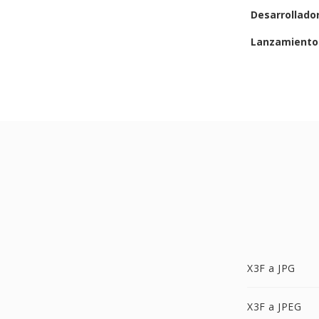
Desarrollado
Lanzamiento 
X3F a JPG
X3F a JPEG