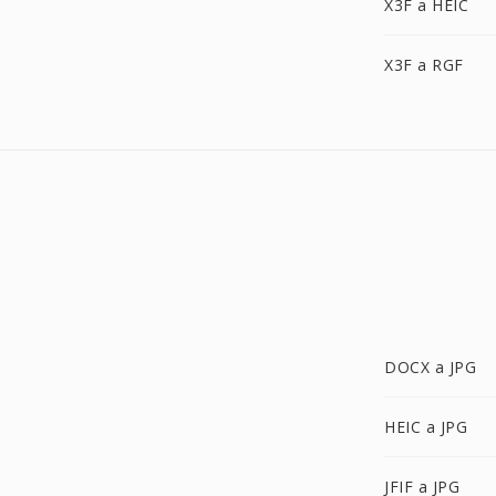
X3F a HEIC
X3F a RGF
DOCX a JPG
HEIC a JPG
JFIF a JPG