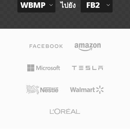
WBMP
FB2
ไปยัง