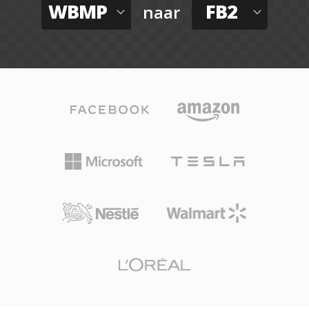
WBMP
FB2
naar