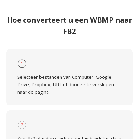
Hoe converteert u een WBMP naar
FB2
1
Selecteer bestanden van Computer, Google
Drive, Dropbox, URL of door ze te verslepen
naar de pagina.
2
Kies fb2 of iedere andere bestandsindeling die u