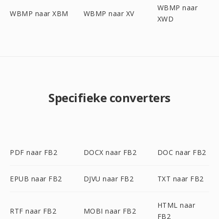
WBMP naar
WBMP naar XBM
WBMP naar XV
XWD
Specifieke converters
PDF naar FB2
DOCX naar FB2
DOC naar FB2
EPUB naar FB2
DJVU naar FB2
TXT naar FB2
HTML naar
RTF naar FB2
MOBI naar FB2
FB2