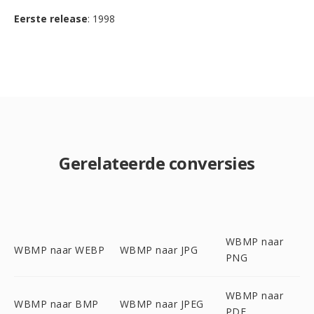
Eerste release
: 1998
Gerelateerde conversies
WBMP naar
WBMP naar WEBP
WBMP naar JPG
PNG
WBMP naar
WBMP naar BMP
WBMP naar JPEG
PDF