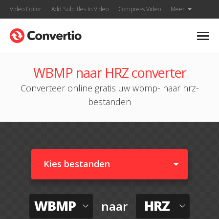
Video Editor
Add Subtitles to Video
Compress Video
Meer
WBMP naar HRZ converter
Converteer online gratis uw wbmp- naar hrz-
bestanden
Kies bestanden
WBMP
HRZ
naar