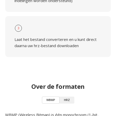
indelingen worden ondersteund)
3
Laat het bestand converteren en u kunt direct
daarna uw hrz-bestand downloaden
Over de formaten
WBMP
HRZ
WBMP (Wireless Bitmap) is één monochroom (1-bit,