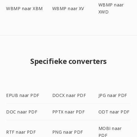
WBMP naar
WBMP naar XBM
WBMP naar XV
XWD
Specifieke converters
EPUB naar PDF
DOCX naar PDF
JPG naar PDF
DOC naar PDF
PPTX naar PDF
ODT naar PDF
MOBI naar
RTF naar PDF
PNG naar PDF
PDF