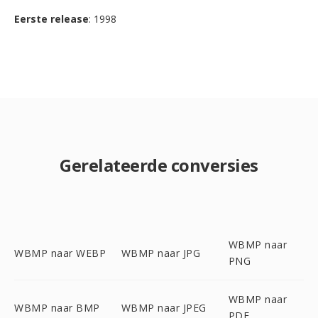
Eerste release
: 1998
Gerelateerde conversies
WBMP naar
WBMP naar WEBP
WBMP naar JPG
PNG
WBMP naar
WBMP naar BMP
WBMP naar JPEG
PDF