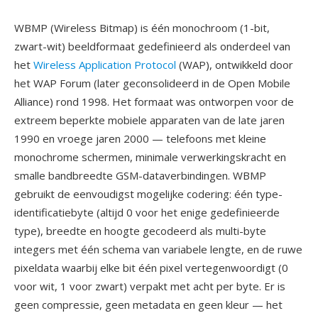
WBMP (Wireless Bitmap) is één monochroom (1-bit,
zwart-wit) beeldformaat gedefinieerd als onderdeel van
het
Wireless Application Protocol
(WAP), ontwikkeld door
het WAP Forum (later geconsolideerd in de Open Mobile
Alliance) rond 1998. Het formaat was ontworpen voor de
extreem beperkte mobiele apparaten van de late jaren
1990 en vroege jaren 2000 — telefoons met kleine
monochrome schermen, minimale verwerkingskracht en
smalle bandbreedte GSM-dataverbindingen. WBMP
gebruikt de eenvoudigst mogelijke codering: één type-
identificatiebyte (altijd 0 voor het enige gedefinieerde
type), breedte en hoogte gecodeerd als multi-byte
integers met één schema van variabele lengte, en de ruwe
pixeldata waarbij elke bit één pixel vertegenwoordigt (0
voor wit, 1 voor zwart) verpakt met acht per byte. Er is
geen compressie, geen metadata en geen kleur — het