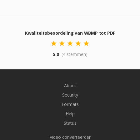
Kwaliteitsbeoordeling van WBMP tot PDF
5.0
(4 stemmen)
About
Security
Formats
Help
Status
Video converteerder