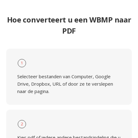
Hoe converteert u een WBMP naar
PDF
1
Selecteer bestanden van Computer, Google
Drive, Dropbox, URL of door ze te verslepen
naar de pagina.
2
Kies pdf of iedere andere bestandsindeling die u