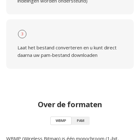
indelingen worden ondersteund)
3
Laat het bestand converteren en u kunt direct
daarna uw pam-bestand downloaden
Over de formaten
WBMP
PAM
WBMP (Wireless Bitmap) is één monochroom (1-bit,