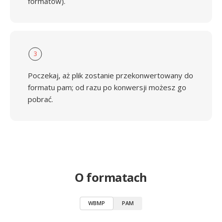
formatów).
3
Poczekaj, aż plik zostanie przekonwertowany do
formatu pam; od razu po konwersji możesz go
pobrać.
O formatach
WBMP
PAM