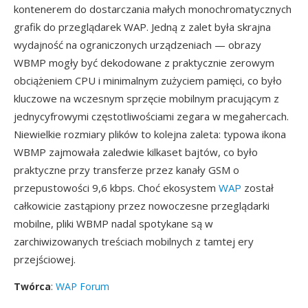
kontenerem do dostarczania małych monochromatycznych
grafik do przeglądarek WAP. Jedną z zalet była skrajna
wydajność na ograniczonych urządzeniach — obrazy
WBMP mogły być dekodowane z praktycznie zerowym
obciążeniem CPU i minimalnym zużyciem pamięci, co było
kluczowe na wczesnym sprzęcie mobilnym pracującym z
jednycyfrowymi częstotliwościami zegara w megahercach.
Niewielkie rozmiary plików to kolejna zaleta: typowa ikona
WBMP zajmowała zaledwie kilkaset bajtów, co było
praktyczne przy transferze przez kanały GSM o
przepustowości 9,6 kbps. Choć ekosystem
WAP
został
całkowicie zastąpiony przez nowoczesne przeglądarki
mobilne, pliki WBMP nadal spotykane są w
zarchiwizowanych treściach mobilnych z tamtej ery
przejściowej.
Twórca
:
WAP Forum