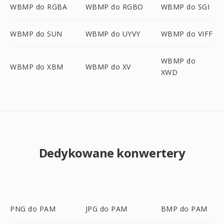
WBMP do RGBA
WBMP do RGBO
WBMP do SGI
WBMP do SUN
WBMP do UYVY
WBMP do VIFF
WBMP do
WBMP do XBM
WBMP do XV
XWD
Dedykowane konwertery
PNG do PAM
JPG do PAM
BMP do PAM