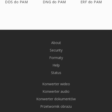
DDS do PAM
DNG do PAM
ERF do PAM
About
Security
Formaty
Help
Status
Konwerter wideo
Konwerter audio
Konwerter dokumentów
Przetwornik obrazu