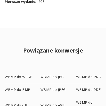
Pierwsze wydanie
: 1998
Powiązane konwersje
WBMP do WEBP
WBMP do JPG
WBMP do PNG
WBMP do BMP
WBMP do JPEG
WBMP do PDF
WBMP do
WBMP do GIF
WBMP do AVIF