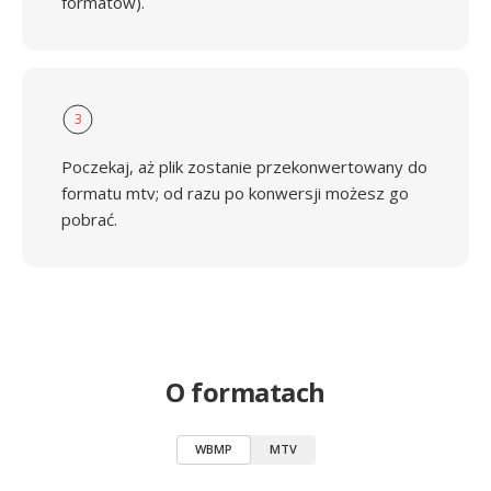
formatów).
3
Poczekaj, aż plik zostanie przekonwertowany do
formatu mtv; od razu po konwersji możesz go
pobrać.
O formatach
WBMP
MTV