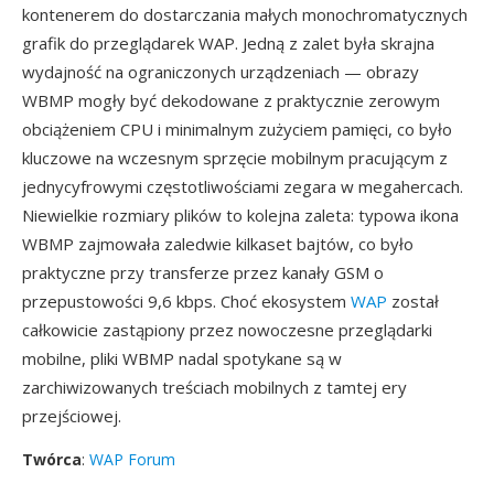
kontenerem do dostarczania małych monochromatycznych
grafik do przeglądarek WAP. Jedną z zalet była skrajna
wydajność na ograniczonych urządzeniach — obrazy
WBMP mogły być dekodowane z praktycznie zerowym
obciążeniem CPU i minimalnym zużyciem pamięci, co było
kluczowe na wczesnym sprzęcie mobilnym pracującym z
jednycyfrowymi częstotliwościami zegara w megahercach.
Niewielkie rozmiary plików to kolejna zaleta: typowa ikona
WBMP zajmowała zaledwie kilkaset bajtów, co było
praktyczne przy transferze przez kanały GSM o
przepustowości 9,6 kbps. Choć ekosystem
WAP
został
całkowicie zastąpiony przez nowoczesne przeglądarki
mobilne, pliki WBMP nadal spotykane są w
zarchiwizowanych treściach mobilnych z tamtej ery
przejściowej.
Twórca
:
WAP Forum