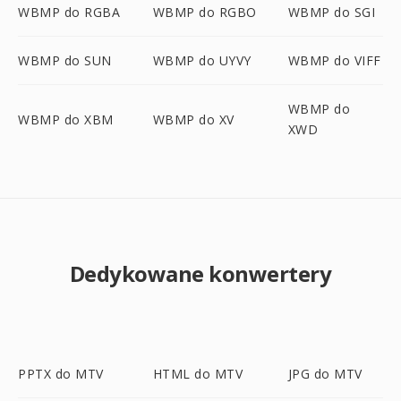
WBMP do RGBA
WBMP do RGBO
WBMP do SGI
WBMP do SUN
WBMP do UYVY
WBMP do VIFF
WBMP do
WBMP do XBM
WBMP do XV
XWD
Dedykowane konwertery
PPTX do MTV
HTML do MTV
JPG do MTV