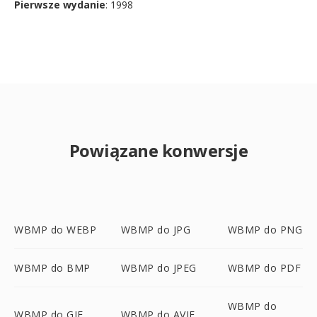
Pierwsze wydanie
: 1998
Powiązane konwersje
WBMP do WEBP
WBMP do JPG
WBMP do PNG
WBMP do BMP
WBMP do JPEG
WBMP do PDF
WBMP do
WBMP do GIF
WBMP do AVIF