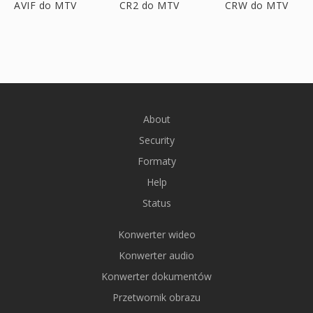
AVIF do MTV
CR2 do MTV
CRW do MTV
About
Security
Formaty
Help
Status
Konwerter wideo
Konwerter audio
Konwerter dokumentów
Przetwornik obrazu