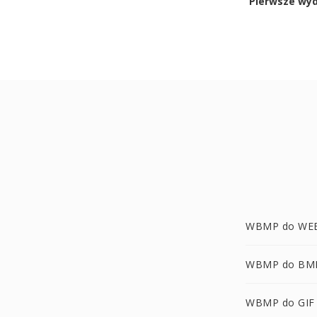
Pierwsze wy
WBMP do WE
WBMP do BM
WBMP do GIF