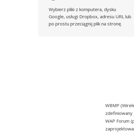
Wybierz pliki z komputera, dysku
Google, usługi Dropbox, adresu URL lub
po prostu przeciągnij plik na stronę.
WBMP (Wirele
zdefiniowany 
WAP Forum (pó
zaprojektowan