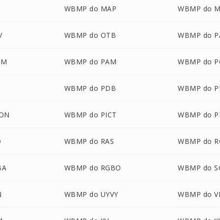
WBMP do MAP
WBMP do 
V
WBMP do OTB
WBMP do P
LM
WBMP do PAM
WBMP do P
T
WBMP do PDB
WBMP do 
CON
WBMP do PICT
WBMP do 
D
WBMP do RAS
WBMP do R
BA
WBMP do RGBO
WBMP do S
N
WBMP do UYVY
WBMP do V