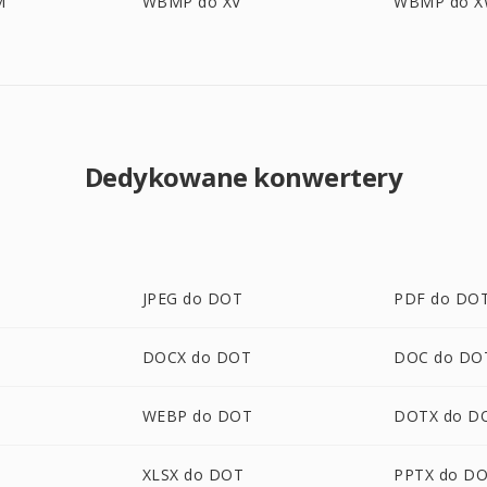
M
WBMP do XV
WBMP do 
Dedykowane konwertery
JPEG do DOT
PDF do DO
DOCX do DOT
DOC do DO
WEBP do DOT
DOTX do D
XLSX do DOT
PPTX do D