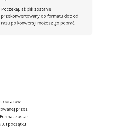
Poczekaj, aż plik zostanie
przekonwertowany do formatu dot; od
razu po konwersji możesz go pobrać.
at obrazów
cowanej przez
 Format został
0. i początku