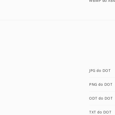
WBMP do XB
JPG do DOT
PNG do DOT
ODT do DOT
TXT do DOT