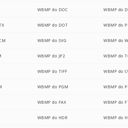
WBMP do DOC
WBMP do D
TX
WBMP do DOT
WBMP do P
CM
WBMP do SVG
WBMP do 
M
WBMP do JP2
WBMP do T
X
WBMP do TIFF
WBMP do C
M
WBMP do PGM
WBMP do 
WBMP do FAX
WBMP do F
WBMP do HDR
WBMP do H