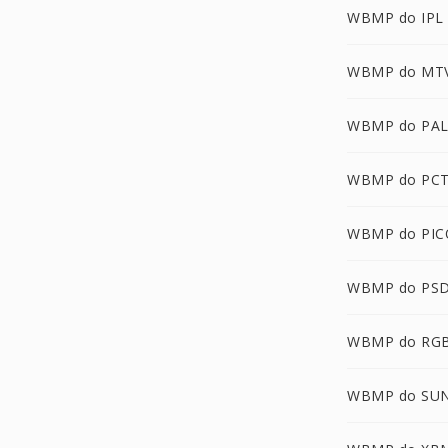
WBMP do IPL
WBMP do MT
WBMP do PA
WBMP do PC
WBMP do PI
WBMP do PS
WBMP do RG
WBMP do SU