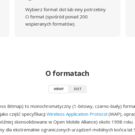
Wybierz format dot lub inny potrzebny
Ci format (spośród ponad 200
wspieranych formatów).
O formatach
WBMP
DOT
ss Bitmap) to monochromatyczny (1-bitowy, czarno-biały) form
jako część specyfikacji
Wireless Application Protocol
(WAP), opra
źniej skonsolidowane w Open Mobile Alliance) około 1998 roku.
y dla ekstremalnie ograniczonych urządzeń mobilnych końca lat 9