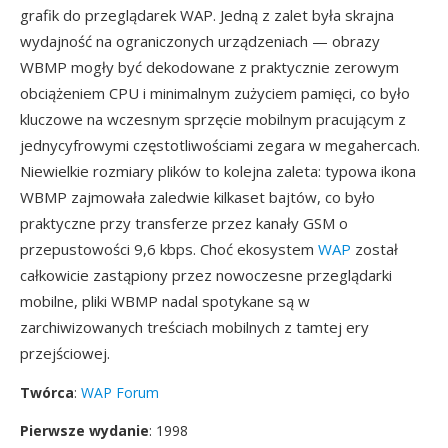
grafik do przeglądarek WAP. Jedną z zalet była skrajna
wydajność na ograniczonych urządzeniach — obrazy
WBMP mogły być dekodowane z praktycznie zerowym
obciążeniem CPU i minimalnym zużyciem pamięci, co było
kluczowe na wczesnym sprzęcie mobilnym pracującym z
jednycyfrowymi częstotliwościami zegara w megahercach.
Niewielkie rozmiary plików to kolejna zaleta: typowa ikona
WBMP zajmowała zaledwie kilkaset bajtów, co było
praktyczne przy transferze przez kanały GSM o
przepustowości 9,6 kbps. Choć ekosystem
WAP
został
całkowicie zastąpiony przez nowoczesne przeglądarki
mobilne, pliki WBMP nadal spotykane są w
zarchiwizowanych treściach mobilnych z tamtej ery
przejściowej.
Twórca
:
WAP Forum
Pierwsze wydanie
: 1998