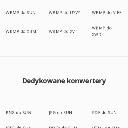
WBMP do SUN
WBMP do UYVY
WBMP do VIFF
WBMP do
WBMP do XBM
WBMP do XV
XWD
Dedykowane konwertery
PNG do SUN
JPG do SUN
PDF do SUN
JPEG do SUN
DOCX do SUN
HTML do SUN