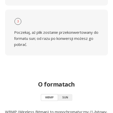
3
Poczekaj, aż plik zostanie przekonwertowany do
formatu sun; od razu po konwersji możesz go
pobrać.
O formatach
WBMP
SUN
WBMP (Wireless Bitmap) to monochromatyczny (1-bitowy,