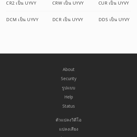
CR2 เป็น UYVY
CRW เป็น UYVY
CUR เป็น UYVY
DCM เป็น UYVY
DCR เป็น UYVY
DDS เป็น UYVY
About
Security
รูปแบบ
Help
Status
ตัวแปลงวิดีโอ
แปลงเสียง