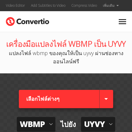
Video Editor
Add Subtitles to Video
Compress Video
เพิ่มเติม
เครื่องมือแปลงไฟล์ WBMP เป็น UYVY
แปลงไฟล์ wbmp ของคุณให้เป็น uyvy ผ่านช่องทาง
ออนไลน์ฟรี
เลือกไฟล์ต่างๆ​
WBMP
UYVY
ไปยัง