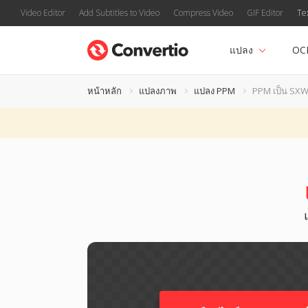
Video Editor
Add Subtitles to Video
Compress Video
GIF Editor
Te
แปลง
OC
หน้าหลัก
แปลงภาพ
แปลง PPM
PPM เป็น SX