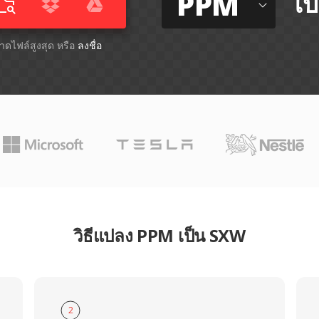
PPM
ไป
ขนาดไฟล์สูงสุด หรือ
ลงชื่อ
วิธีแปลง PPM เป็น SXW
2