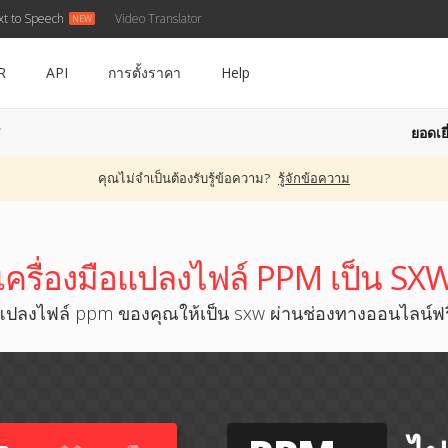
xt to Speech
Video Translator
R
API
การตั้งราคา
Help
ยอดเยี
W
คุณไม่จำเป็นต้องรับรู้ข้อความ?
รู้จักข้อความ
เครื่องมือแปลงไฟล์ PPM เป็น SX
แปลงไฟล์ ppm ของคุณให้เป็น sxw ผ่านช่องทางออนไลน์ฟร