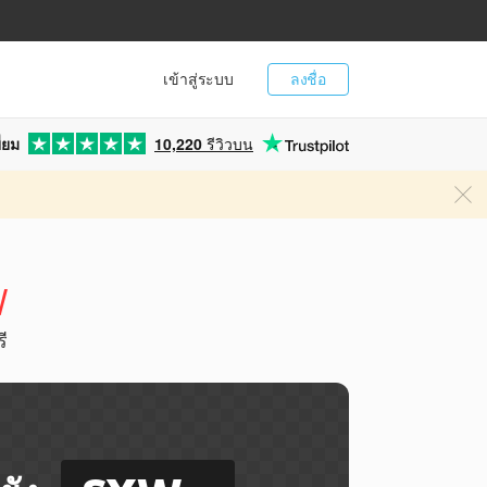
เข้าสู่ระบบ
ลงชื่อ
่ยม
10,220
รีวิวบน
W
ี