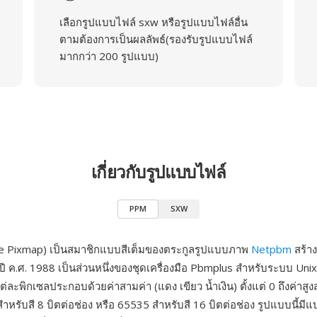
เลือกรูปแบบไฟล์ sxw หรือรูปแบบไฟล์อื่น
ตามต้องการเป็นผลลัพธ์(รองรับรูปแบบไฟล์
มากกว่า 200 รูปแบบ)
เกี่ยวกับรูปแบบไฟล์
PPM
SXW
e Pixmap) เป็นสมาชิกแบบสีเต็มของตระกูลรูปแบบภาพ
Netpbm
สร้าง
ี ค.ศ. 1988 เป็นส่วนหนึ่งของชุดเครื่องมือ Pbmplus สำหรับระบบ Uni
ต่ละพิกเซลประกอบด้วยค่าสามค่า (แดง เขียว น้ำเงิน) ตั้งแต่ 0 ถึงค่าสูง
หรับสี 8 บิตต่อช่อง หรือ 65535 สำหรับสี 16 บิตต่อช่อง รูปแบบนี้มีแ