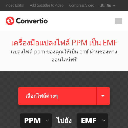
Video Editor
Add Subtitles to Video
Compress Video
เพิ่มเติม
เครื่องมือแปลงไฟล์ PPM เป็น EMF
แปลงไฟล์ ppm ของคุณให้เป็น emf ผ่านช่องทาง
ออนไลน์ฟรี
เลือกไฟล์ต่างๆ​
PPM
EMF
ไปยัง