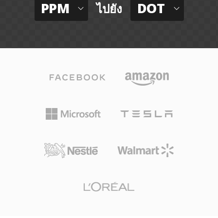
PPM
DOT
ไปยัง