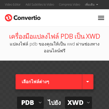
Video Editor
Add Subtitles to Video
Compress Video
เพิ่มเติม
เครื่องมือแปลงไฟล์ PDB เป็น XWD
แปลงไฟล์ pdb ของคุณให้เป็น xwd ผ่านช่องทาง
ออนไลน์ฟรี
เลือกไฟล์ต่างๆ​
PDB
XWD
ไปยัง