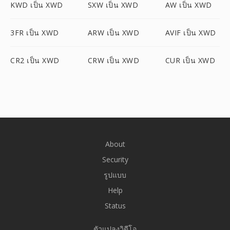
KWD เป็น XWD
SXW เป็น XWD
AW เป็น XWD
3FR เป็น XWD
ARW เป็น XWD
AVIF เป็น XWD
CR2 เป็น XWD
CRW เป็น XWD
CUR เป็น XWD
About
Security
รูปแบบ
Help
Status
ตัวแปลงวิดีโอ