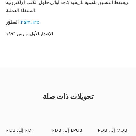
ويحتفظ التنسيق بأهمية تاريخية كأحد أوائل حلول الكتب الإلكترونية
المتنقلة العملية.
Palm, Inc.
:
المطوّر
الإصدار الأول
: مارس ١٩٩٦
تحويلات ذات صلة
PDB إلى MOBI
PDB إلى EPUB
PDB إلى PDF