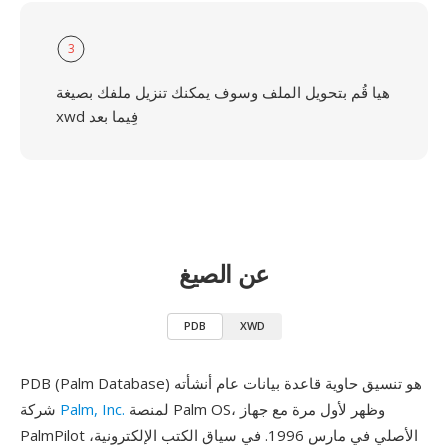
3
هيا قُم بتحويل الملف وسوف يمكنك تنزيل ملفك بصيغة
xwd فِيما بعد
عن الصيغ
PDB
XWD
PDB (Palm Database) هو تنسيق حاوية قاعدة بيانات عام أنشأته
لمنصة Palm OS، وظهر لأول مرة مع جهاز
Palm, Inc.
شركة
PalmPilot الأصلي في مارس 1996. في سياق الكتب الإلكترونية،