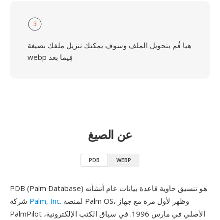
3
هيا قُم بتحويل الملف وسوف يمكنك تنزيل ملفك بصيغة
webp فِيما بعد
عن الصيغ
PDB
WEBP
PDB (Palm Database) هو تنسيق حاوية قاعدة بيانات عام أنشأته
لمنصة Palm OS، وظهر لأول مرة مع جهاز
Palm, Inc.
شركة
PalmPilot الأصلي في مارس 1996. في سياق الكتب الإلكترونية،