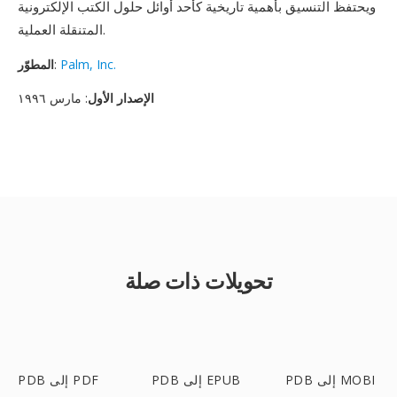
ويحتفظ التنسيق بأهمية تاريخية كأحد أوائل حلول الكتب الإلكترونية
المتنقلة العملية.
Palm, Inc.
:
المطوّر
الإصدار الأول
: مارس ١٩٩٦
تحويلات ذات صلة
PDB إلى MOBI
PDB إلى EPUB
PDB إلى PDF