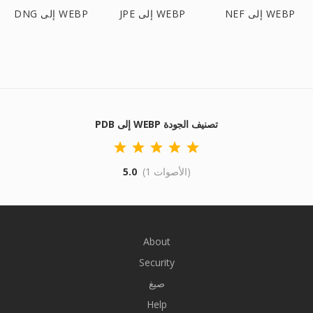
NEF إلى WEBP
JPE إلى WEBP
DNG إلى WEBP
PDB إلى WEBP تصنيف الجودة
(1 الأصوات)
5.0
About
Security
صيغ
Help