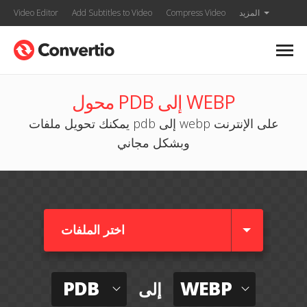
المزيد
Compress Video
Add Subtitles to Video
Video Editor
محول PDB إلى WEBP
يمكنك تحويل ملفات pdb إلى webp على الإنترنت
وبشكل مجاني
اختر الملفات
PDB
WEBP
إلى