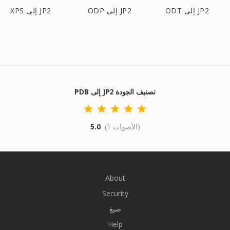
ODT إلى JP2
ODP إلى JP2
XPS إلى JP2
PDB إلى JP2 تصنيف الجودة
(1 الأصوات)
5.0
About
Security
صيغ
Help