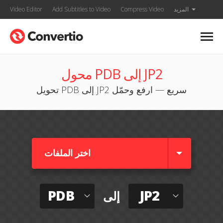
المزيد
Compress Video
Add Subtitles to Video
Video Editor
محول PDB إلى JP2
تحويل PDB إلى JP2 سريع — ارفع وحمّل
اختر الملفات
PDB
JP2
إلى