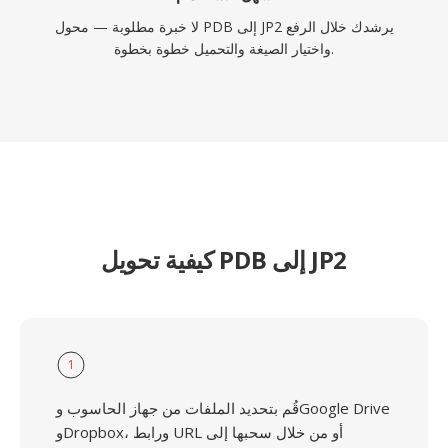
لا خبرة مطلوبة — محول PDB إلى JP2 يرشدك خلال الرفع
واختيار الصيغة والتحميل خطوة بخطوة.
كيفية تحويل PDB إلى JP2
1
قُم بتحديد الملفات من جهاز الحاسوب وGoogle Drive
وDropbox، ورابط URL أو من خلال سحبها إلى