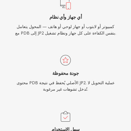
أي جهاز وأي نظام
كمبيوتر أو لابتوب أو جهاز لوحي أو هاتف — المحول يتعامل
مع PDB إلى JP2 بنفس الكفاءة على كل جهاز ونظام تشغيل.
جودة محفوظة
محتوى PDB الأصلي يُحفظ في نتيجة JP2. عملية التحويل لا
تُدخل تشوهات غير مرغوبة.
سهل الاستخدام