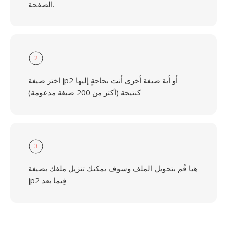
الصفحة.
2
اختر صيغة jp2 أو أية صيغة أخرى أنت بحاجةٍ إليها
كنتيجة (أكثر من 200 صيغة مدعومة)
3
هيا قُم بتحويل الملف وسوف يمكنك تنزيل ملفك بصيغة
jp2 فِيما بعد