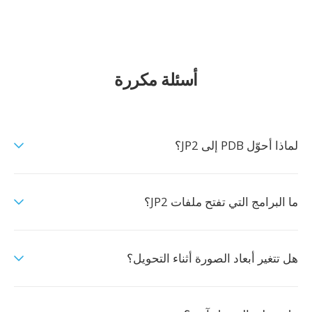
أسئلة مكررة
لماذا أحوّل PDB إلى JP2؟
ما البرامج التي تفتح ملفات JP2؟
هل تتغير أبعاد الصورة أثناء التحويل؟