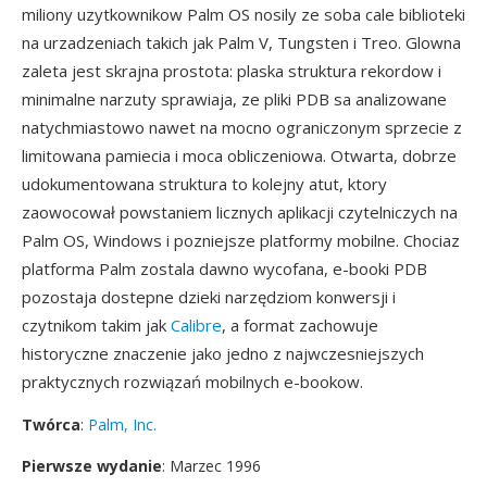
miliony uzytkownikow Palm OS nosily ze soba cale biblioteki
na urzadzeniach takich jak Palm V, Tungsten i Treo. Glowna
zaleta jest skrajna prostota: plaska struktura rekordow i
minimalne narzuty sprawiaja, ze pliki PDB sa analizowane
natychmiastowo nawet na mocno ograniczonym sprzecie z
limitowana pamiecia i moca obliczeniowa. Otwarta, dobrze
udokumentowana struktura to kolejny atut, ktory
zaowocował powstaniem licznych aplikacji czytelniczych na
Palm OS, Windows i pozniejsze platformy mobilne. Chociaz
platforma Palm zostala dawno wycofana, e-booki PDB
pozostaja dostepne dzieki narzędziom konwersji i
czytnikom takim jak
Calibre
, a format zachowuje
historyczne znaczenie jako jedno z najwczesniejszych
praktycznych rozwiązań mobilnych e-bookow.
Twórca
:
Palm, Inc.
Pierwsze wydanie
: Marzec 1996