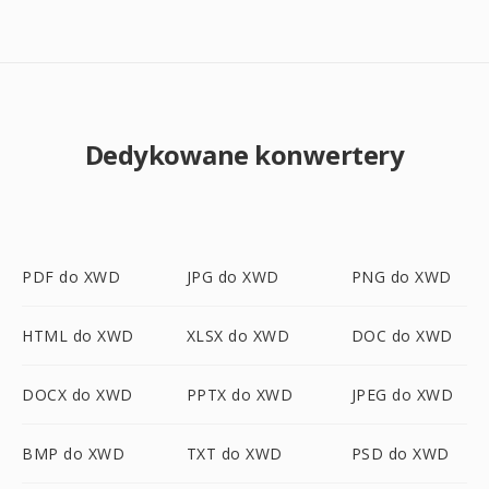
Dedykowane konwertery
PDF do XWD
JPG do XWD
PNG do XWD
HTML do XWD
XLSX do XWD
DOC do XWD
DOCX do XWD
PPTX do XWD
JPEG do XWD
BMP do XWD
TXT do XWD
PSD do XWD