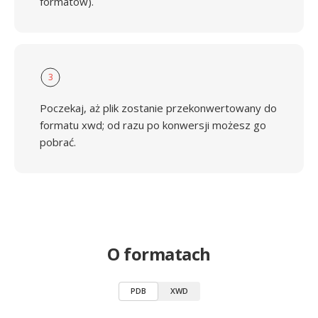
formatów).
3
Poczekaj, aż plik zostanie przekonwertowany do
formatu xwd; od razu po konwersji możesz go
pobrać.
O formatach
PDB
XWD