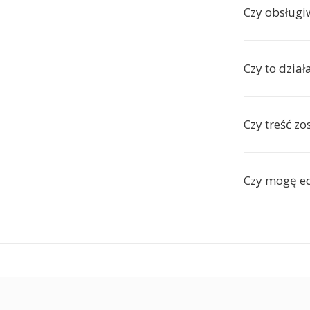
Czy obsługi
Czy to dzia
Czy treść z
Czy mogę e