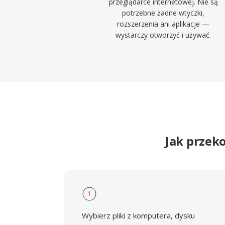
przeglądarce internetowej. Nie są
potrzebne żadne wtyczki,
rozszerzenia ani aplikacje —
wystarczy otworzyć i używać.
Jak przek
1
Wybierz pliki z komputera, dysku