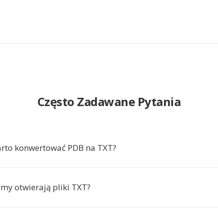
Często Zadawane Pytania
arto konwertować PDB na TXT?
amy otwierają pliki TXT?