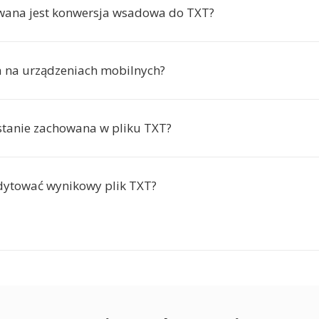
wana jest konwersja wsadowa do TXT?
ła na urządzeniach mobilnych?
ostanie zachowana w pliku TXT?
dytować wynikowy plik TXT?