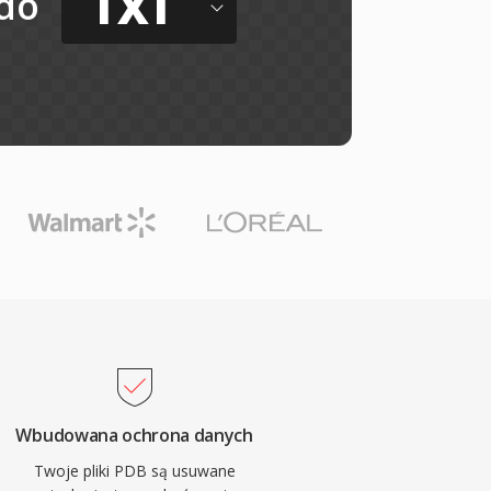
TXT
do
Wbudowana ochrona danych
Twoje pliki PDB są usuwane