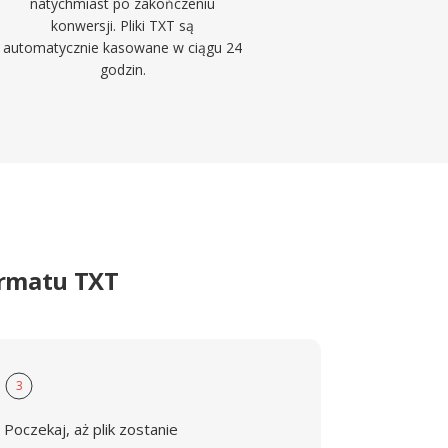
natychmiast po zakończeniu
konwersji. Pliki TXT są
automatycznie kasowane w ciągu 24
godzin.
ormatu TXT
3
Poczekaj, aż plik zostanie