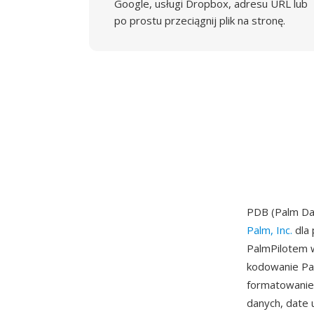
Google, usługi Dropbox, adresu URL lub
po prostu przeciągnij plik na stronę.
PDB (Palm Da
Palm, Inc.
dla 
PalmPilotem w
kodowanie Pa
formatowanie
danych, date 