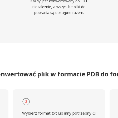
Każdy jest konwertowany do TXT
niezależnie, a wszystkie pliki do
pobrania są dostępne razem.
onwertować plik w formacie PDB do f
2
Wybierz format txt lub inny potrzebny Ci