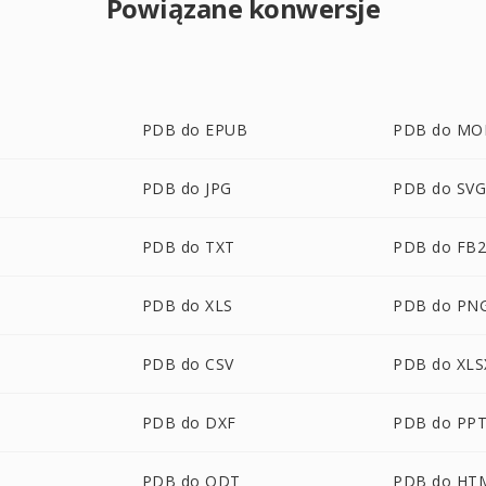
Powiązane konwersje
PDB do EPUB
PDB do MO
PDB do JPG
PDB do SV
PDB do TXT
PDB do FB
PDB do XLS
PDB do PN
PDB do CSV
PDB do XLS
PDB do DXF
PDB do PP
PDB do ODT
PDB do HT