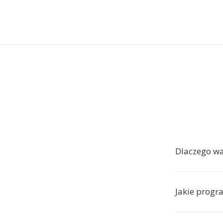
Dlaczego w
Jakie progr