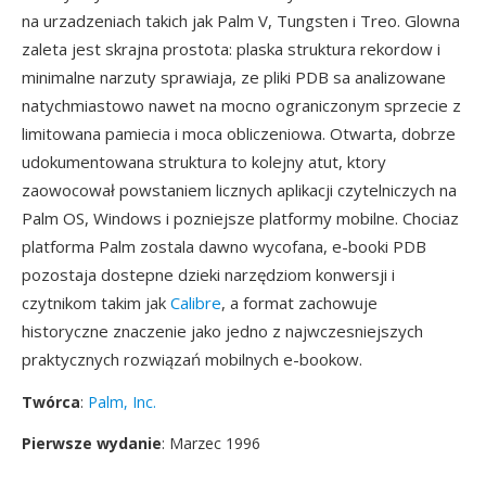
na urzadzeniach takich jak Palm V, Tungsten i Treo. Glowna
zaleta jest skrajna prostota: plaska struktura rekordow i
minimalne narzuty sprawiaja, ze pliki PDB sa analizowane
natychmiastowo nawet na mocno ograniczonym sprzecie z
limitowana pamiecia i moca obliczeniowa. Otwarta, dobrze
udokumentowana struktura to kolejny atut, ktory
zaowocował powstaniem licznych aplikacji czytelniczych na
Palm OS, Windows i pozniejsze platformy mobilne. Chociaz
platforma Palm zostala dawno wycofana, e-booki PDB
pozostaja dostepne dzieki narzędziom konwersji i
czytnikom takim jak
Calibre
, a format zachowuje
historyczne znaczenie jako jedno z najwczesniejszych
praktycznych rozwiązań mobilnych e-bookow.
Twórca
:
Palm, Inc.
Pierwsze wydanie
: Marzec 1996