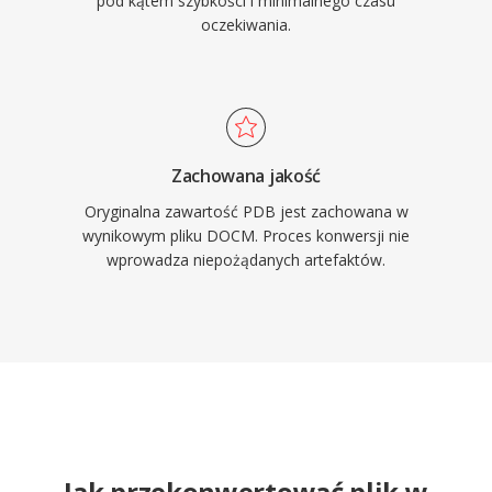
pod kątem szybkości i minimalnego czasu
oczekiwania.
Zachowana jakość
Oryginalna zawartość PDB jest zachowana w
wynikowym pliku DOCM. Proces konwersji nie
wprowadza niepożądanych artefaktów.
Jak przekonwertować plik w