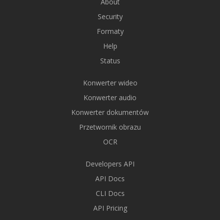
About
Security
Formaty
Help
Status
Konwerter wideo
Konwerter audio
Konwerter dokumentów
Przetwornik obrazu
OCR
Developers API
API Docs
CLI Docs
API Pricing