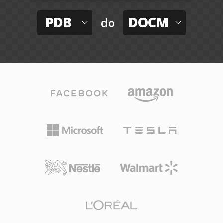
PDB
DOCM
do