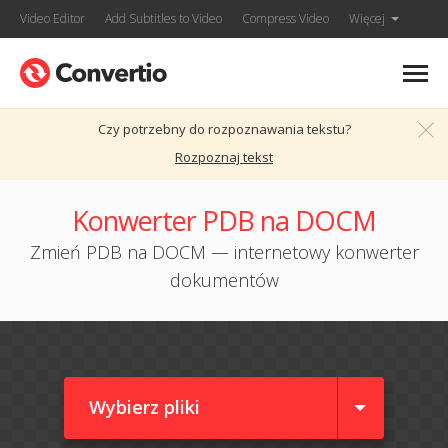
Video Editor
Add Subtitles to Video
Compress Video
Więcej
Czy potrzebny do rozpoznawania tekstu?
Rozpoznaj tekst
Konwerter PDB na DOCM
Zmień PDB na DOCM — internetowy konwerter
dokumentów
Wybierz pliki