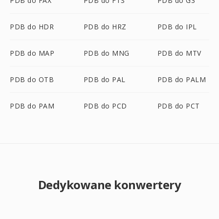
PDB do FAX
PDB do FTS
PDB do G3
PDB do HDR
PDB do HRZ
PDB do IPL
PDB do MAP
PDB do MNG
PDB do MTV
PDB do OTB
PDB do PAL
PDB do PALM
PDB do PAM
PDB do PCD
PDB do PCT
Dedykowane konwertery