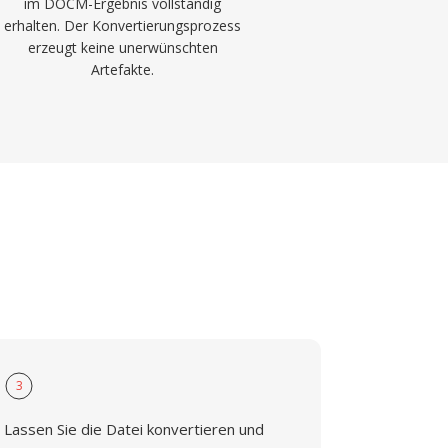
im DOCM-Ergebnis vollständig
erhalten. Der Konvertierungsprozess
erzeugt keine unerwünschten
Artefakte.
3
Lassen Sie die Datei konvertieren und