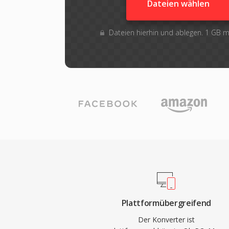
Dateien wählen
Dateien hierhin und ablegen. 1 GB 
Plattformübergreifend
Der Konverter ist