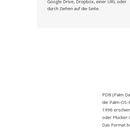
Google Drive, Dropbox, einer URL oder
durch Ziehen auf die Seite.
PDB (Palm Dat
die Palm-OS-P
1996 erschie
oder Plucker-
Das Format b