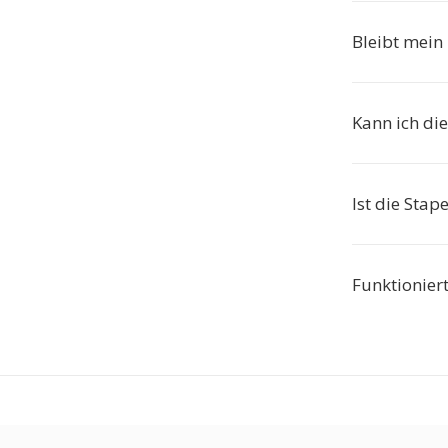
Bleibt mein
Kann ich di
Ist die Sta
Funktionier