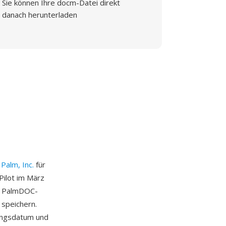
Sie können Ihre docm-Datei direkt
danach herunterladen
n
Palm, Inc.
für
Pilot im März
e PalmDOC-
 speichern.
ungsdatum und