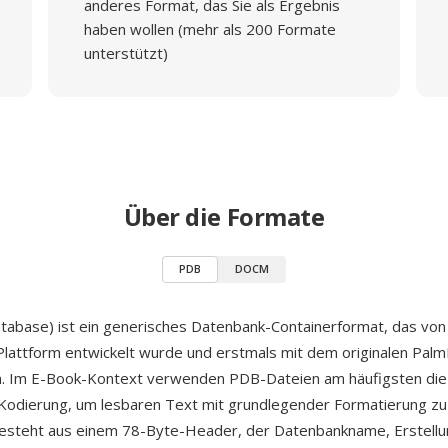
anderes Format, das Sie als Ergebnis
haben wollen (mehr als 200 Formate
unterstützt)
Über die Formate
PDB
DOCM
abase) ist ein generisches Datenbank-Containerformat, das vo
lattform entwickelt wurde und erstmals mit dem originalen Palm
n. Im E-Book-Kontext verwenden PDB-Dateien am häufigsten di
Kodierung, um lesbaren Text mit grundlegender Formatierung zu
esteht aus einem 78-Byte-Header, der Datenbankname, Erstell