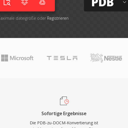
PDB
maximale dateigröße oder
Registrieren
Sofortige Ergebnisse
Die PDB-zu-DOCM-Konvertierung ist