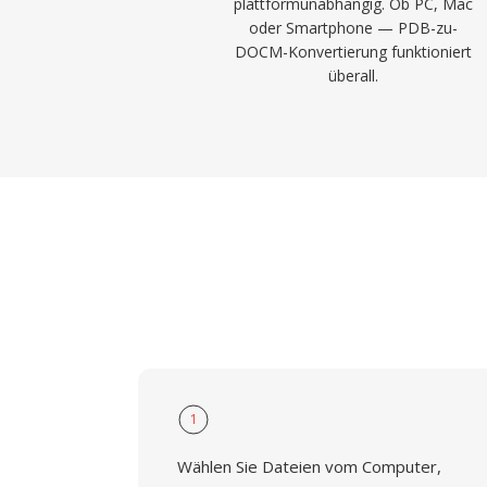
plattformunabhängig. Ob PC, Mac
oder Smartphone — PDB-zu-
DOCM-Konvertierung funktioniert
überall.
1
Wählen Sie Dateien vom Computer,