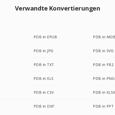
Verwandte Konvertierungen
PDB in EPUB
PDB in MOB
PDB in JPG
PDB in SVG
PDB in TXT
PDB in FB2
PDB in XLS
PDB in PNG
PDB in CSV
PDB in XLS
PDB in DXF
PDB in PPT