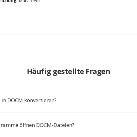
tlichung
: März 1996
Häufig gestellte Fragen
in DOCM konvertieren?
gramme öffnen DOCM-Dateien?