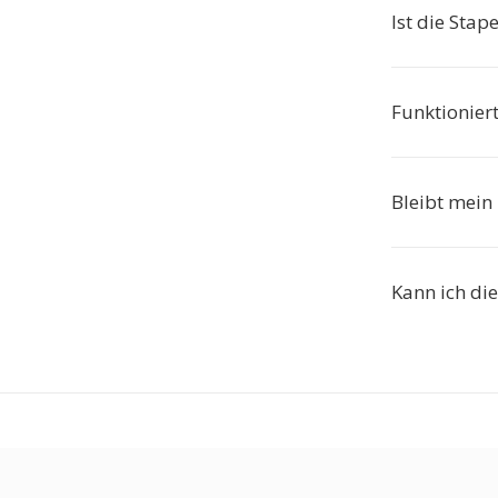
Ist die Sta
Funktionier
Bleibt mein
Kann ich di