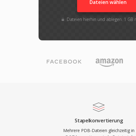
Dateien wählen
Dateien hierhin und ablegen. 1 GB
Stapelkonvertierung
Mehrere PDB-Dateien gleichzeitig in