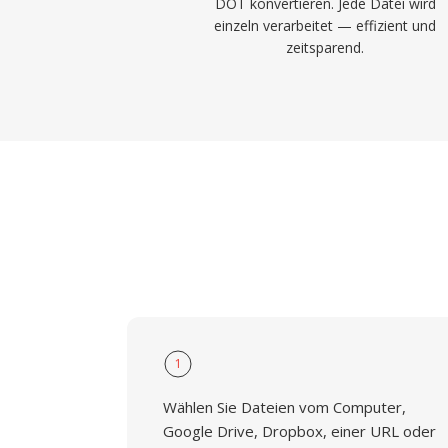
DOT konvertieren. Jede Datei wird
einzeln verarbeitet — effizient und
zeitsparend.
1
Wählen Sie Dateien vom Computer,
Google Drive, Dropbox, einer URL oder