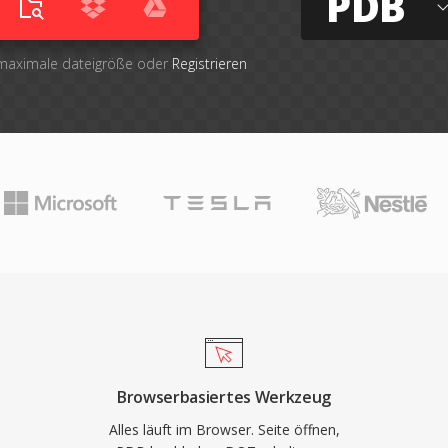
PDB
 maximale dateigröße oder
Registrieren
Browserbasiertes Werkzeug
Alles läuft im Browser. Seite öffnen,