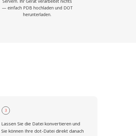
Servern. Ihr Gerät verarbeitet nichts
— einfach PDB hochladen und DOT
herunterladen.
3
Lassen Sie die Datei konvertieren und
Sie können Ihre dot-Datei direkt danach