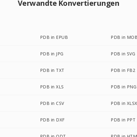
Verwandte Konvertierungen
PDB in EPUB
PDB in MOB
PDB in JPG
PDB in SVG
PDB in TXT
PDB in FB2
PDB in XLS
PDB in PNG
PDB in CSV
PDB in XLS
PDB in DXF
PDB in PPT
PDB in ODT
PDB in HT