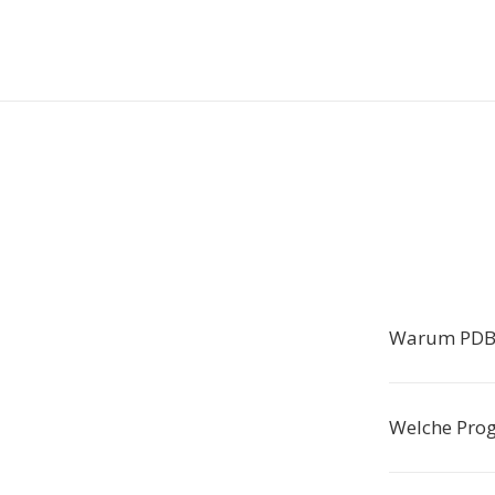
Warum PDB 
Welche Pro