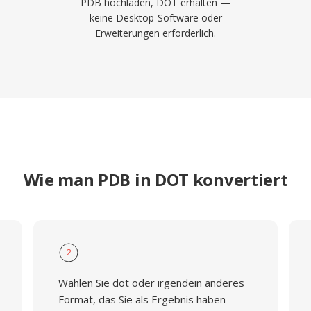
PDB hochladen, DOT erhalten —
keine Desktop-Software oder
Erweiterungen erforderlich.
Wie man PDB in DOT konvertiert
2
Wählen Sie dot oder irgendein anderes
Format, das Sie als Ergebnis haben