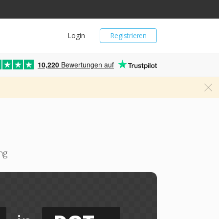
Login
Registrieren
10,220
Bewertungen auf
ng