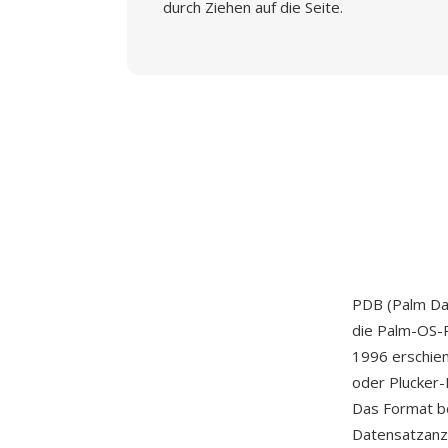
durch Ziehen auf die Seite.
PDB (Palm Dat
die Palm-OS-P
1996 erschie
oder Plucker-
Das Format b
Datensatzanza