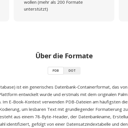
wollen (mehr als 200 Formate
unterstützt)
Über die Formate
PDB
DOT
abase) ist ein generisches Datenbank-Containerformat, das vo
lattform entwickelt wurde und erstmals mit dem originalen Palm
n. Im E-Book-Kontext verwenden PDB-Dateien am häufigsten di
Kodierung, um lesbaren Text mit grundlegender Formatierung zu
esteht aus einem 78-Byte-Header, der Datenbankname, Erstell
hl identifiziert, gefolgt von einer Datensatzindextabelle und den