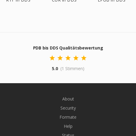
PDB bis DDS Qualitätsbewertung
5.0
(1 Stimmen)
About
Security
Formate
Help
Status