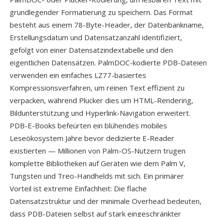
grundlegender Formatierung zu speichern. Das Format
besteht aus einem 78-Byte-Header, der Datenbankname,
Erstellungsdatum und Datensatzanzahl identifiziert,
gefolgt von einer Datensatzindextabelle und den
eigentlichen Datensätzen. PalmDOC-kodierte PDB-Dateien
verwenden ein einfaches LZ77-basiertes
Kompressionsverfahren, um reinen Text effizient zu
verpacken, während Plucker dies um HTML-Rendering,
Bildunterstützung und Hyperlink-Navigation erweitert.
PDB-E-Books befeürten ein blühendes mobiles
Leseökosystem Jahre bevor dedizierte E-Reader
existierten — Millionen von Palm-OS-Nutzern trugen
komplette Bibliotheken auf Geräten wie dem Palm V,
Tungsten und Treo-Handhelds mit sich. Ein primärer
Vorteil ist extreme Einfachheit: Die flache
Datensatzstruktur und der minimale Overhead bedeuten,
dass PDB-Dateien selbst auf stark eingeschränkter