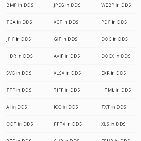
BMP in DDS
JPEG in DDS
WEBP in DDS
TGA in DDS
XCF in DDS
PDF in DDS
JFIF in DDS
GIF in DDS
DOC in DDS
HDR in DDS
AVIF in DDS
DOCX in DDS
SVG in DDS
XLSX in DDS
EXR in DDS
TTF in DDS
TIFF in DDS
HTML in DDS
AI in DDS
ICO in DDS
TXT in DDS
ODT in DDS
PPTX in DDS
XLS in DDS
RTF in DDS
CUR in DDS
EPUB in DDS