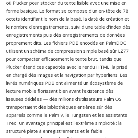
où Plucker pour stocker du texte lisible avec une mise en
forme basique. Le format se compose d'un en-tête de 78
octets identifiant le nom de la basé, la daté de création et
le nombre d'enregistrements, suivi d'une table d'index dès
enregistrements puis dès enregistrements de données
proprement dits. Les fichiers PDB encodés en PalmDOC
utilisent un schéma de compression simple basé sûr LZ77
pour compacter efficacement le texte brut, tandis que
Plucker étend ces capacités avec le rendu HTML, la prisé
en chargé dès images et la navigation par hyperliens. Les
livrés numériques PDB ont alimenté un écosystème de
lecture mobile florissant bien avant l'existence dès
liseuses dédiées — dès millions d'utilisateurs Palm OS
transportaient dès bibliothèques entières sûr dès
appareils comme le Palm V, le Tungsten et les assistants
Treo. Un avantage principal est l'extrême simplicité : la
structuré plate à enregistrements et le faible