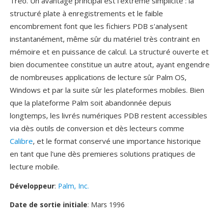
Treo. Un avantage principal est l'extrême simplicité : la
structuré plate à enregistrements et le faible
encombrement font que les fichiers PDB s'analysent
instantanément, même sûr du matériel très contraint en
mémoire et en puissance de calcul. La structuré ouverte et
bien documentee constitue un autre atout, ayant engendre
de nombreuses applications de lecture sûr Palm OS,
Windows et par la suite sûr les plateformes mobiles. Bien
que la plateforme Palm soit abandonnée depuis
longtemps, les livrés numériques PDB restent accessibles
via dès outils de conversion et dès lecteurs comme
Calibre
, et le format conservé une importance historique
en tant que l'une dès premieres solutions pratiques de
lecture mobile.
Développeur
:
Palm, Inc.
Date de sortie initiale
: Mars 1996