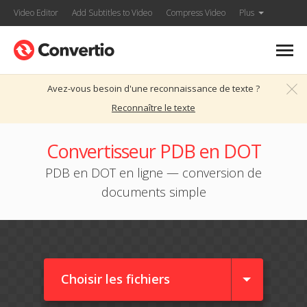
Video Editor
Add Subtitles to Video
Compress Video
Plus
Avez-vous besoin d'une reconnaissance de texte ?
Reconnaître le texte
Convertisseur PDB en DOT
PDB en DOT en ligne — conversion de
documents simple
Choisir les fichiers