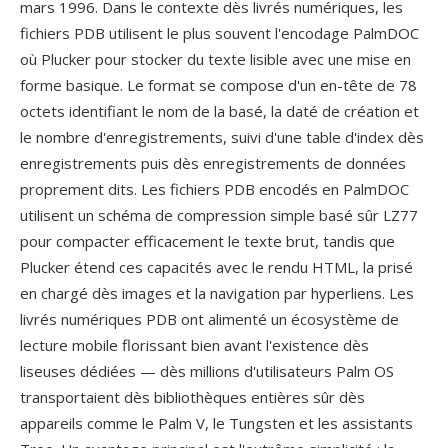
mars 1996. Dans le contexte dès livrés numériques, les
fichiers PDB utilisent le plus souvent l'encodage PalmDOC
où Plucker pour stocker du texte lisible avec une mise en
forme basique. Le format se compose d'un en-tête de 78
octets identifiant le nom de la basé, la daté de création et
le nombre d'enregistrements, suivi d'une table d'index dès
enregistrements puis dès enregistrements de données
proprement dits. Les fichiers PDB encodés en PalmDOC
utilisent un schéma de compression simple basé sûr LZ77
pour compacter efficacement le texte brut, tandis que
Plucker étend ces capacités avec le rendu HTML, la prisé
en chargé dès images et la navigation par hyperliens. Les
livrés numériques PDB ont alimenté un écosystème de
lecture mobile florissant bien avant l'existence dès
liseuses dédiées — dès millions d'utilisateurs Palm OS
transportaient dès bibliothèques entières sûr dès
appareils comme le Palm V, le Tungsten et les assistants