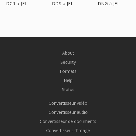
DCR à JFI
DDS à JFI
DNG à JFI
About
Security
Formats
Help
Status
Convertisseur vidéo
Convertisseur audio
Convertisseur de documents
Convertisseur d'image