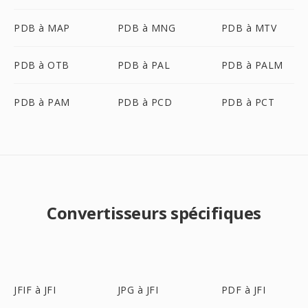
PDB à MAP
PDB à MNG
PDB à MTV
PDB à OTB
PDB à PAL
PDB à PALM
PDB à PAM
PDB à PCD
PDB à PCT
Convertisseurs spécifiques
JFIF à JFI
JPG à JFI
PDF à JFI