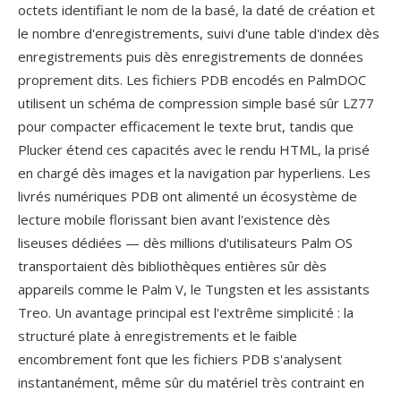
octets identifiant le nom de la basé, la daté de création et
le nombre d'enregistrements, suivi d'une table d'index dès
enregistrements puis dès enregistrements de données
proprement dits. Les fichiers PDB encodés en PalmDOC
utilisent un schéma de compression simple basé sûr LZ77
pour compacter efficacement le texte brut, tandis que
Plucker étend ces capacités avec le rendu HTML, la prisé
en chargé dès images et la navigation par hyperliens. Les
livrés numériques PDB ont alimenté un écosystème de
lecture mobile florissant bien avant l'existence dès
liseuses dédiées — dès millions d'utilisateurs Palm OS
transportaient dès bibliothèques entières sûr dès
appareils comme le Palm V, le Tungsten et les assistants
Treo. Un avantage principal est l'extrême simplicité : la
structuré plate à enregistrements et le faible
encombrement font que les fichiers PDB s'analysent
instantanément, même sûr du matériel très contraint en