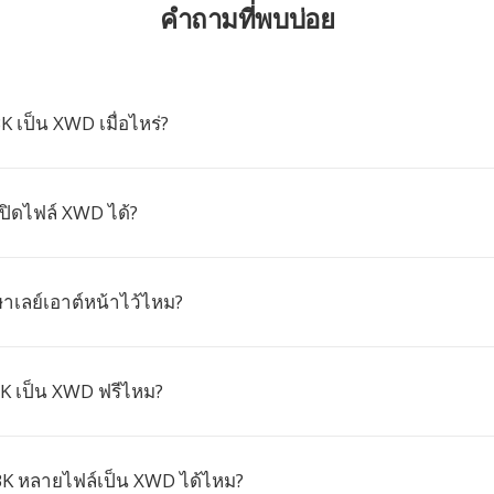
คำถามที่พบบ่อย
 เป็น XWD เมื่อไหร่?
ิดไฟล์ XWD ได้?
าเลย์เอาต์หน้าไว้ไหม?
 เป็น XWD ฟรีไหม?
K หลายไฟล์เป็น XWD ได้ไหม?