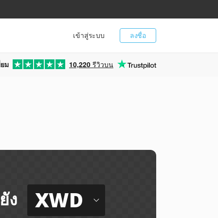
เข้าสู่ระบบ
ลงชื่อ
่ยม
10,220
รีวิวบน
XWD
ยัง