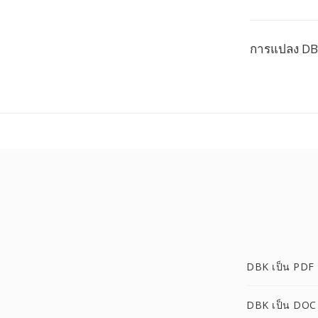
การแปลง DBK
DBK เป็น PDF
DBK เป็น DOC