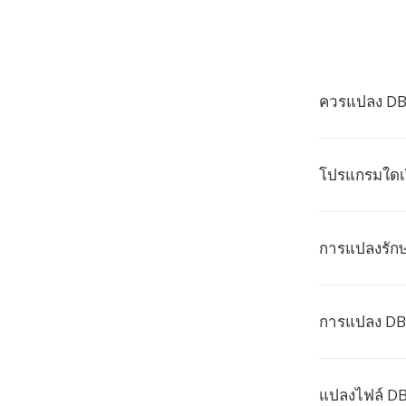
ควรแปลง DBK
โปรแกรมใดเป
การแปลงรักษ
การแปลง DBK
แปลงไฟล์ DB