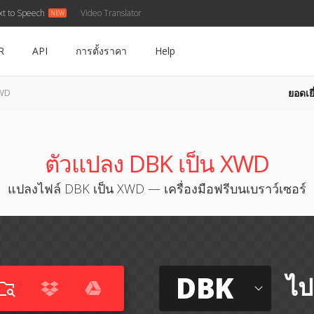
xt to Speech
Video Translator
R
API
การตั้งราคา
Help
ยอดเยี
XWD
ตัวแปลง DBK เป็น XWD
แปลงไฟล์ DBK เป็น XWD — เครื่องมือฟรีบนเบราว์เซอร์
DBK
ไป