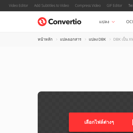
Video Editor
Add Subtitles to Video
Compress Video
GIF Editor
Te
แปลง
OC
หน้าหลัก
แปลงเอกสาร
แปลง DBK
DBK เป็น 
เลือกไฟล์ต่างๆ​