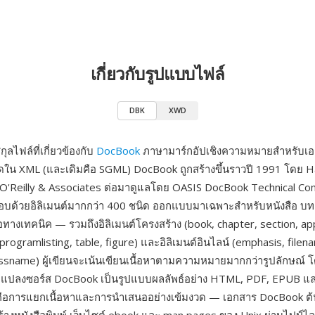
เกี่ยวกับรูปแบบไฟล์
DBK
XWD
ลไฟล์ที่เกี่ยวข้องกับ
DocBook
ภาษามาร์กอัปเชิงความหมายสำหรับเ
ดใน XML (และเดิมคือ SGML) DocBook ถูกสร้างขึ้นราวปี 1991 โดย 
'Reilly & Associates ต่อมาดูแลโดย OASIS DocBook Technical Co
กอบด้วยอิลิเมนต์มากกว่า 400 ชนิด ออกแบบมาเฉพาะสำหรับหนังสือ บ
มือทางเทคนิค — รวมถึงอิลิเมนต์โครงสร้าง (book, chapter, section, ap
 programlisting, table, figure) และอิลิเมนต์อินไลน์ (emphasis, filen
sname) ผู้เขียนจะเน้นเขียนเนื้อหาตามความหมายมากกว่ารูปลักษณ์ 
แปลงซอร์ส DocBook เป็นรูปแบบผลลัพธ์อย่าง HTML, PDF, EPUB แ
่งคือการแยกเนื้อหาและการนำเสนออย่างเข้มงวด — เอกสาร DocBook ต้