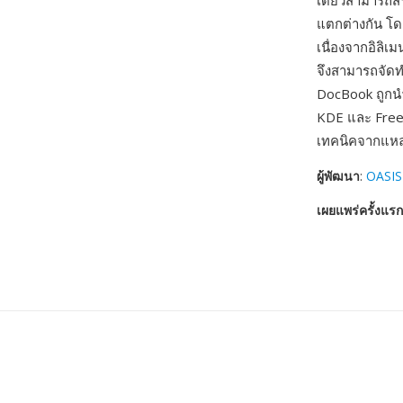
เดียวสามารถสร
แตกต่างกัน โด
เนื่องจากอิลิ
จึงสามารถจัดท
DocBook ถูกน
KDE และ Free
เทคนิคจากแหล่
ผู้พัฒนา
:
OASIS
เผยแพร่ครั้งแรก