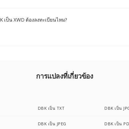
 เป็น XWD ต้องลงทะเบียนไหม?
การแปลงที่เกี่ยวข้อง
DBK เป็น TXT
DBK เป็น JP
DBK เป็น JPEG
DBK เป็น P