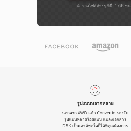
วางไฟล์ต่างๆ​ ที่นี่. 1 GB 
รูปแบบหลากหลาย
นอกจาก XWD แล้ว Convertio รองรับ
รูปแบบหลายร้อยแบบ แปลงเอกสาร
DBK เป็นเอาต์พุตใดก็ได้ที่คุณต้องการ