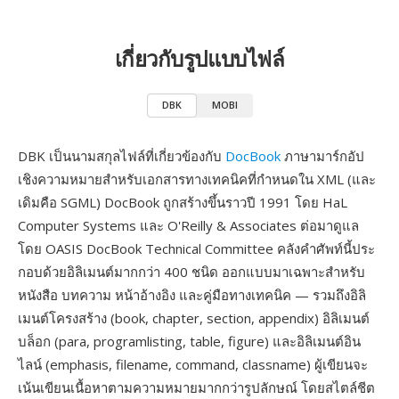
เกี่ยวกับรูปแบบไฟล์
DBK
MOBI
DBK เป็นนามสกุลไฟล์ที่เกี่ยวข้องกับ
DocBook
ภาษามาร์กอัป
เชิงความหมายสำหรับเอกสารทางเทคนิคที่กำหนดใน XML (และ
เดิมคือ SGML) DocBook ถูกสร้างขึ้นราวปี 1991 โดย HaL
Computer Systems และ O'Reilly & Associates ต่อมาดูแล
โดย OASIS DocBook Technical Committee คลังคำศัพท์นี้ประ
กอบด้วยอิลิเมนต์มากกว่า 400 ชนิด ออกแบบมาเฉพาะสำหรับ
หนังสือ บทความ หน้าอ้างอิง และคู่มือทางเทคนิค — รวมถึงอิลิ
เมนต์โครงสร้าง (book, chapter, section, appendix) อิลิเมนต์
บล็อก (para, programlisting, table, figure) และอิลิเมนต์อิน
ไลน์ (emphasis, filename, command, classname) ผู้เขียนจะ
เน้นเขียนเนื้อหาตามความหมายมากกว่ารูปลักษณ์ โดยสไตล์ชีต