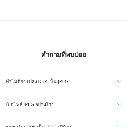
คำถามที่พบบ่อย
ทำไมต้องแปลง DBK เป็น JPEG?
เปิดไฟล์ JPEG อย่างไร?