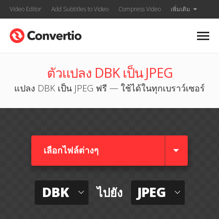
Video Editor
Add Subtitles to Video
Compress Video
เพิ่มเติม
ตัวแปลง DBK เป็น JPEG
แปลง DBK เป็น JPEG ฟรี — ใช้ได้ในทุกเบราว์เซอร์
เลือกไฟล์ต่างๆ​
DBK
JPEG
ไปยัง