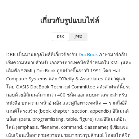
เกี่ยวกับรูปแบบไฟล์
DBK
JPEG
DBK เป็นนามสกุลไฟล์ที่เกี่ยวข้องกับ
DocBook
ภาษามาร์กอัป
เชิงความหมายสำหรับเอกสารทางเทคนิคที่กำหนดใน XML (และ
เดิมคือ SGML) DocBook ถูกสร้างขึ้นราวปี 1991 โดย HaL
Computer Systems และ O'Reilly & Associates ต่อมาดูแล
โดย OASIS DocBook Technical Committee คลังคำศัพท์นี้ประ
กอบด้วยอิลิเมนต์มากกว่า 400 ชนิด ออกแบบมาเฉพาะสำหรับ
หนังสือ บทความ หน้าอ้างอิง และคู่มือทางเทคนิค — รวมถึงอิลิ
เมนต์โครงสร้าง (book, chapter, section, appendix) อิลิเมนต์
บล็อก (para, programlisting, table, figure) และอิลิเมนต์อิน
ไลน์ (emphasis, filename, command, classname) ผู้เขียนจะ
เน้นเขียนเนื้อหาตามความหมายมากกว่ารูปลักษณ์ โดยสไตล์ชีต