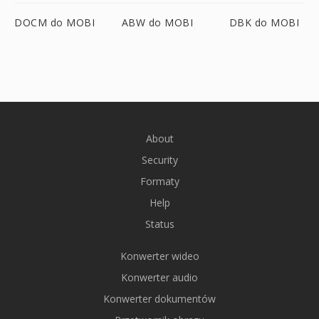
DOCM do MOBI
ABW do MOBI
DBK do MOBI
About
Security
Formaty
Help
Status
Konwerter wideo
Konwerter audio
Konwerter dokumentów