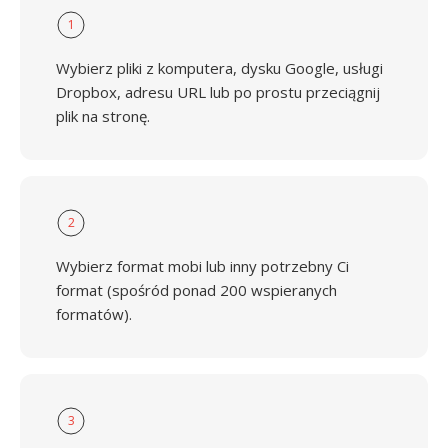
1
Wybierz pliki z komputera, dysku Google, usługi
Dropbox, adresu URL lub po prostu przeciągnij
plik na stronę.
2
Wybierz format mobi lub inny potrzebny Ci
format (spośród ponad 200 wspieranych
formatów).
3