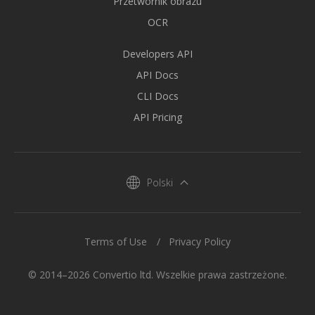
Przetwornik obrazu
OCR
Developers API
API Docs
CLI Docs
API Pricing
Polski
Terms of Use
Privacy Policy
© 2014–2026 Convertio ltd. Wszelkie prawa zastrzeżone.