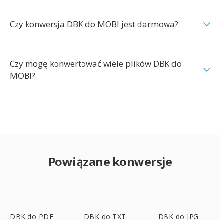
Czy konwersja DBK do MOBI jest darmowa?
Czy mogę konwertować wiele plików DBK do
MOBI?
Powiązane konwersje
DBK do PDF
DBK do TXT
DBK do JPG