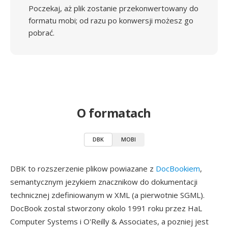
Poczekaj, aż plik zostanie przekonwertowany do
formatu mobi; od razu po konwersji możesz go
pobrać.
O formatach
DBK
MOBI
DBK to rozszerzenie plikow powiazane z
DocBookiem
,
semantycznym jezykiem znacznikow do dokumentacji
technicznej zdefiniowanym w XML (a pierwotnie SGML).
DocBook zostal stworzony okolo 1991 roku przez HaL
Computer Systems i O'Reilly & Associates, a pozniej jest