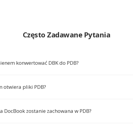
Często Zadawane Pytania
nienem konwertować DBK do PDB?
m otwiera pliki PDB?
ra DocBook zostanie zachowana w PDB?