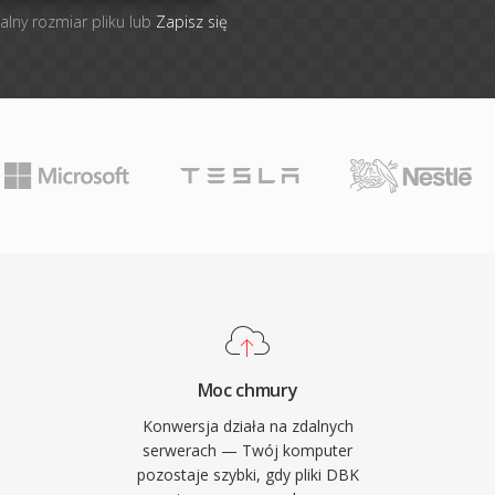
alny rozmiar pliku lub
Zapisz się
Moc chmury
Konwersja działa na zdalnych
serwerach — Twój komputer
pozostaje szybki, gdy pliki DBK