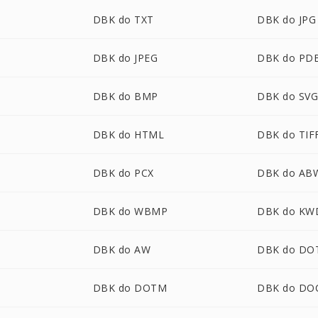
DBK do TXT
DBK do JPG
DBK do JPEG
DBK do PD
DBK do BMP
DBK do SV
DBK do HTML
DBK do TIF
DBK do PCX
DBK do AB
DBK do WBMP
DBK do KW
DBK do AW
DBK do DO
DBK do DOTM
DBK do DO