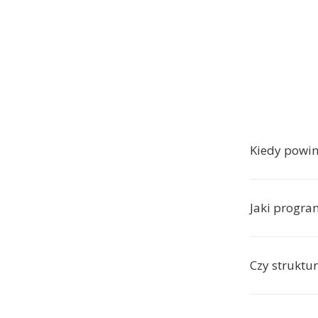
Kiedy powi
Jaki progra
Czy struktu