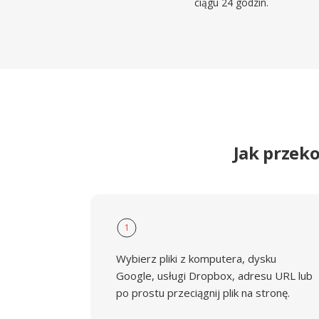
ciągu 24 godzin.
Jak przek
1
Wybierz pliki z komputera, dysku
Google, usługi Dropbox, adresu URL lub
po prostu przeciągnij plik na stronę.