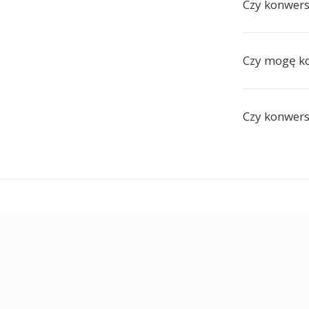
Czy konwers
Czy mogę k
Czy konwers