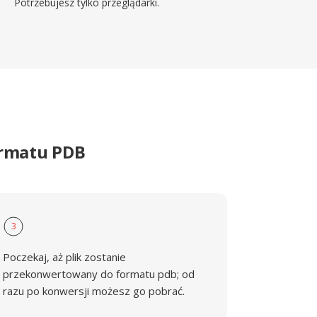
Potrzebujesz tylko przeglądarki.
ormatu PDB
3
Poczekaj, aż plik zostanie
przekonwertowany do formatu pdb; od
razu po konwersji możesz go pobrać.