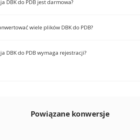
ja DBK do PDB jest darmowa?
onwertować wiele plików DBK do PDB?
ja DBK do PDB wymaga rejestracji?
Powiązane konwersje