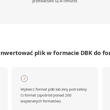
przetwarzane są w chmurze.
onwertować plik w formacie DBK do f
2
Wybierz format pdb lub inny potrzebny
Ci format (spośród ponad 200
wspieranych formatów).