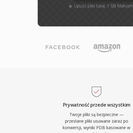
Upuść pliki tutaj. 1 GB Maksym
Prywatność przede wszystkim
Twoje pliki są bezpieczne —
przesłane pliki usuwane zaraz po
konwersji, wyniki PDB kasowane w